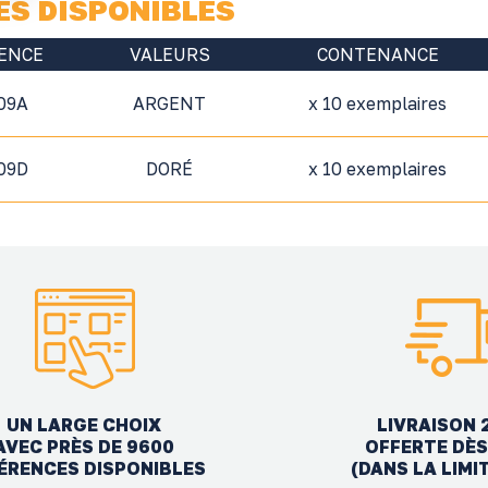
ES DISPONIBLES
ENCE
VALEURS
CONTENANCE
09A
ARGENT
x 10 exemplaires
09D
DORÉ
x 10 exemplaires
UN LARGE CHOIX
LIVRAISON 
AVEC PRÈS DE 9600
OFFERTE DÈS
ÉRENCES DISPONIBLES
(DANS LA LIMI