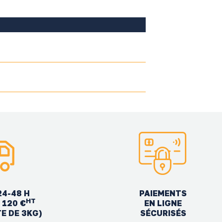
24-48 H
PAIEMENTS
HT
EN LIGNE
 120 €
SÉCURISÉS
TE DE 3KG)