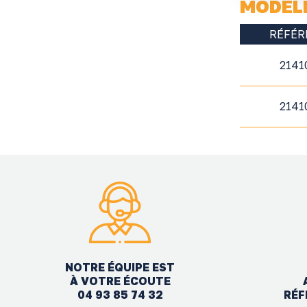
MODÈL
RÉFÉR
2141
2141
NOTRE ÉQUIPE EST
À VOTRE ÉCOUTE
04 93 85 74 32
RÉF