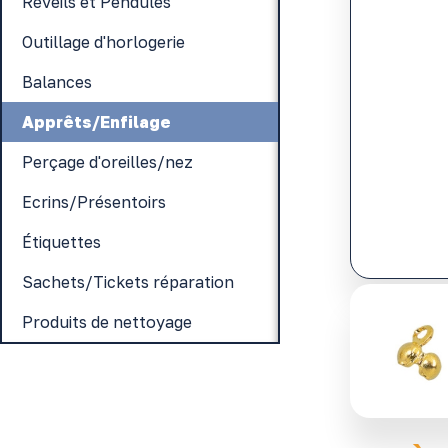
Réveils et Pendules
Outillage d'horlogerie
Balances
Apprêts/Enfilage
Perçage d'oreilles/nez
Ecrins/Présentoirs
Étiquettes
Sachets/Tickets réparation
Produits de nettoyage