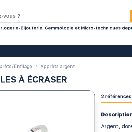
Horlogerie-Bijouterie, Gemmologie et Micro-techniques dep
rêts/Enfilage
Apprêts argent
LES À ÉCRASER
2 références
Description
Argent, dor