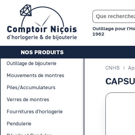
Gérer les préférences en matière de cookies
Outillage pour l'
1962
NOS PRODUITS
Outillage de bijouterie
CNHB
App
Mouvements de montres
CAPSU
Piles/Accumulateurs
Verres de montres
Fournitures d'horlogerie
Pendulerie