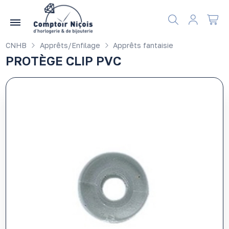
Gérer les préférences en matière de cookies
CNHB
Apprêts/Enfilage
Apprêts fantaisie
PROTÈGE CLIP PVC