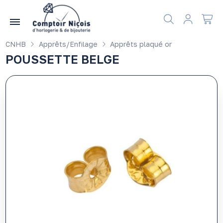
Gérer les préférences en matière de cookies
CNHB
Apprêts/Enfilage
Apprêts plaqué or
POUSSETTE BELGE