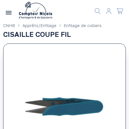
Gérer les préférences en matière de cookies
CNHB
Apprêts/Enfilage
Enfilage de colliers
CISAILLE COUPE FIL