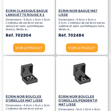
ÉCRIN CLASSIQUE BAGUE
ÉCRIN NOIR BAGUE MAT
LANGUETTE ROUGE X 1
LISSE
Dimensions : 5,4cm x 6cm x 5cm.
Dimensions : 4,6cm x 5cm x
L'intérieur de cet écrin est en
3,7cm. L'intérieur de cet écrin est en
velours et satin synthétiques
suédine et satin synthétiques noirs.
blancs. Vendu à...
Vendu à...
Réf. 702304
Réf. 702484
VOIR LE PRODUIT
VOIR LE PRODUIT
ÉCRIN NOIR BOUCLES
ÉCRIN NOIR BOUCLES
D'OREILLES MAT LISSE
D'OREILLES/PENDENTIF
MAT LISSE
Dimensions : 4,6cm x 5cm x 3cm.
L'intérieur de cet écrin est en
Dimensions : 5cm x 5cm x 3cm.