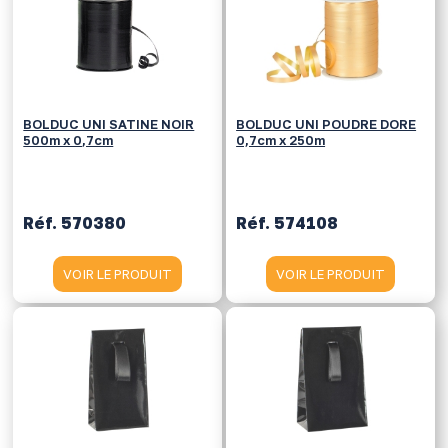
BOLDUC UNI SATINE NOIR
BOLDUC UNI POUDRE DORE
500m x 0,7cm
0,7cm x 250m
Réf. 570380
Réf. 574108
VOIR LE PRODUIT
VOIR LE PRODUIT