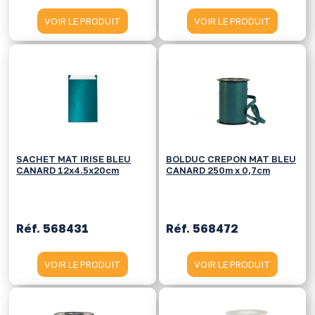
VOIR LE PRODUIT
VOIR LE PRODUIT
SACHET MAT IRISE BLEU
BOLDUC CREPON MAT BLEU
CANARD 12x4.5x20cm
CANARD 250m x 0,7cm
Réf. 568431
Réf. 568472
VOIR LE PRODUIT
VOIR LE PRODUIT