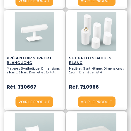
VOIR LE PRODUIT
VOIR LE PRODUIT
PRÉSENTOIR SUPPORT
SET 6 PLOTS BAGUES
BLANC JONC
BLANC
Matière : Synthétique. Dimensions :
Matière : Synthétique. Dimensions :
21cm x 11cm. Diamètre : ∅ 4.4.
12cm. Diamètre : ∅ 4
Réf. 710667
Réf. 710966
VOIR LE PRODUIT
VOIR LE PRODUIT