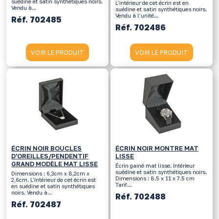
suédine et satin synthétiques noirs.
L'intérieur de cet écrin est en
Vendu à...
suédine et satin synthétiques noirs.
Vendu à l’unité...
Réf. 702485
Réf. 702486
VOIR LE PRODUIT
VOIR LE PRODUIT
ÉCRIN NOIR BOUCLES
ÉCRIN NOIR MONTRE MAT
D'OREILLES/PENDENTIF
LISSE
GRAND MODÈLE MAT LISSE
Écrin gainé mat lisse. Intérieur
suédine et satin synthétiques noirs.
Dimensions : 6,3cm x 8,2cm x
Dimensions : 8.5 x 11 x 7.5 cm
2,6cm. L'intérieur de cet écrin est
Tarif...
en suédine et satin synthétiques
noirs. Vendu à...
Réf. 702488
Réf. 702487