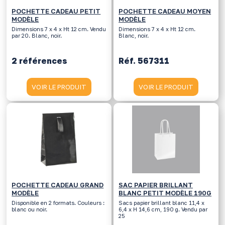
POCHETTE CADEAU PETIT
POCHETTE CADEAU MOYEN
MODÈLE
MODÈLE
Dimensions 7 x 4 x Ht 12 cm. Vendu
Dimensions 7 x 4 x Ht 12 cm.
par 20. Blanc, noir.
Blanc, noir.
2 références
Réf. 567311
VOIR LE PRODUIT
VOIR LE PRODUIT
POCHETTE CADEAU GRAND
SAC PAPIER BRILLANT
MODÈLE
BLANC PETIT MODÈLE 190G
Disponible en 2 formats. Couleurs :
Sacs papier brillant blanc 11,4 x
blanc ou noir.
6,4 x H 14,6 cm, 190 g. Vendu par
25