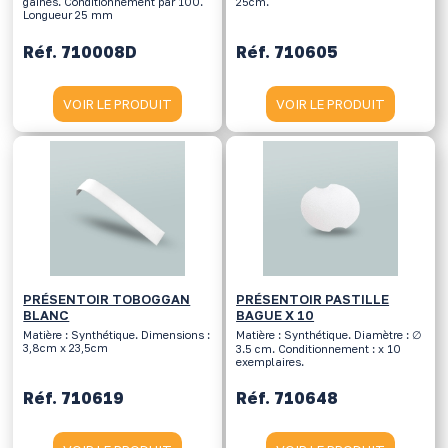
gainés. Conditionnement par 100.
25cm.
Longueur 25 mm
Réf. 710008D
Réf. 710605
VOIR LE PRODUIT
VOIR LE PRODUIT
PRÉSENTOIR TOBOGGAN
PRÉSENTOIR PASTILLE
BLANC
BAGUE X 10
Matière : Synthétique. Dimensions :
Matière : Synthétique. Diamètre : ∅
3,8cm x 23,5cm
3.5 cm. Conditionnement : x 10
exemplaires.
Réf. 710619
Réf. 710648