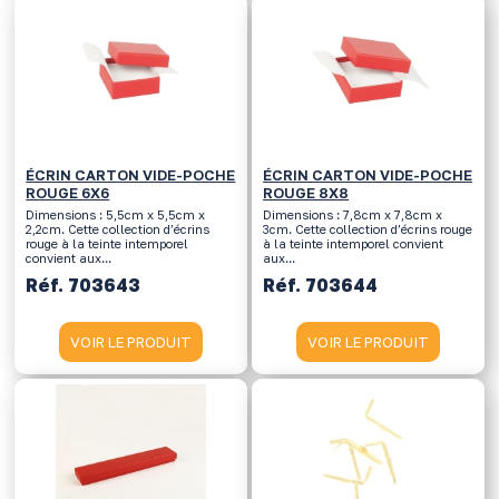
ÉCRIN CARTON VIDE-POCHE
ÉCRIN CARTON VIDE-POCHE
ROUGE 6X6
ROUGE 8X8
Dimensions : 5,5cm x 5,5cm x
Dimensions : 7,8cm x 7,8cm x
2,2cm. Cette collection d’écrins
3cm. Cette collection d’écrins rouge
rouge à la teinte intemporel
à la teinte intemporel convient
convient aux...
aux...
Réf. 703643
Réf. 703644
VOIR LE PRODUIT
VOIR LE PRODUIT