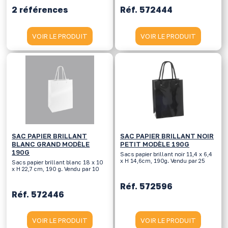
2 références
Réf. 572444
VOIR LE PRODUIT
VOIR LE PRODUIT
SAC PAPIER BRILLANT
SAC PAPIER BRILLANT NOIR
BLANC GRAND MODÈLE
PETIT MODÈLE 190G
190G
Sacs papier brillant noir 11,4 x 6,4
x H 14,6cm, 190g. Vendu par 25
Sacs papier brillant blanc 18 x 10
x H 22,7 cm, 190 g. Vendu par 10
Réf. 572596
Réf. 572446
VOIR LE PRODUIT
VOIR LE PRODUIT