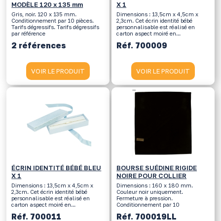
MODÈLE 120 x 135 mm
X 1
Gris, noir. 120 x 135 mm.
Dimensions : 13,5cm x 4,5cm x
Conditionnement par 10 pièces.
2,3cm. Cet écrin identité bébé
Tarifs dégressifs. Tarifs dégressifs
personnalisable est réalisé en
par référence
carton aspect moiré en...
2 références
Réf. 700009
VOIR LE PRODUIT
VOIR LE PRODUIT
ÉCRIN IDENTITÉ BÉBÉ BLEU
BOURSE SUÉDINE RIGIDE
X 1
NOIRE POUR COLLIER
Dimensions : 13,5cm x 4,5cm x
Dimensions : 160 x 180 mm.
2,3cm. Cet écrin identité bébé
Couleur noir uniquement.
personnalisable est réalisé en
Fermeture à pression.
carton aspect moiré en...
Conditionnement par 10
Réf. 700011
Réf. 700019LL