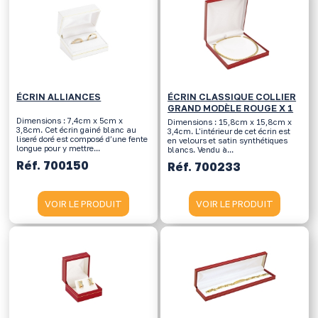
ÉCRIN ALLIANCES
ÉCRIN CLASSIQUE COLLIER
GRAND MODÈLE ROUGE X 1
Dimensions : 7,4cm x 5cm x
Dimensions : 15,8cm x 15,8cm x
3,8cm. Cet écrin gainé blanc au
3,4cm. L'intérieur de cet écrin est
liseré doré est composé d’une fente
en velours et satin synthétiques
longue pour y mettre...
blancs. Vendu à...
Réf. 700150
Réf. 700233
VOIR LE PRODUIT
VOIR LE PRODUIT