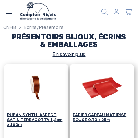
Gérer les préférences en matière de cookies
CNHB
Ecrins/Présentoirs
PRÉSENTOIRS BIJOUX, ÉCRINS
& EMBALLAGES
En savoir plus
RUBAN SYNTH. ASPECT
PAPIER CADEAU MAT IRISE
SATIN TERRACOTTA 1,2cm
ROUGE 0.70 x 25m
x 100m