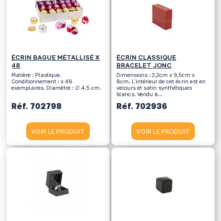
ÉCRIN BAGUE MÉTALLISÉ X
ÉCRIN CLASSIQUE
48
BRACELET JONC
Matière : Plastique.
Dimensions : 3,2cm x 9,5cm x
Conditionnement : x 48
8cm. L'intérieur de cet écrin est en
exemplaires. Diamètre : ∅ 4.5 cm.
velours et satin synthétiques
blancs. Vendu à...
Réf. 702798
Réf. 702936
VOIR LE PRODUIT
VOIR LE PRODUIT