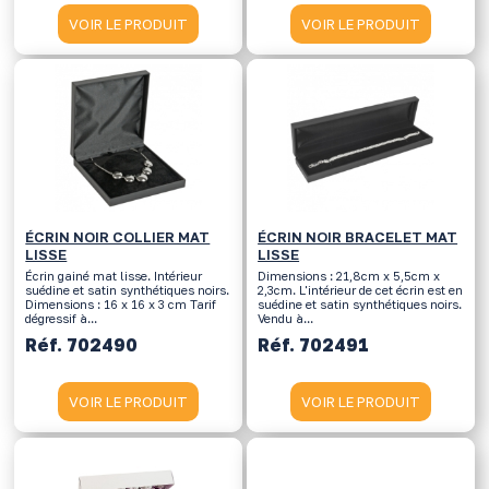
VOIR LE PRODUIT
VOIR LE PRODUIT
ÉCRIN NOIR COLLIER MAT
ÉCRIN NOIR BRACELET MAT
LISSE
LISSE
Écrin gainé mat lisse. Intérieur
Dimensions : 21,8cm x 5,5cm x
suédine et satin synthétiques noirs.
2,3cm. L'intérieur de cet écrin est en
Dimensions : 16 x 16 x 3 cm Tarif
suédine et satin synthétiques noirs.
dégressif à...
Vendu à...
Réf. 702490
Réf. 702491
VOIR LE PRODUIT
VOIR LE PRODUIT