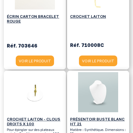
ÉCRIN CARTON BRACELET
CROCHET LAITON
ROUGE
Réf. 710008C
Réf. 703646
VOIR LE PRODUIT
VOIR LE PRODUIT
CROCHET LAITON - CLOUS
PRÉSENTOIR BUSTE BLANC
DROITS X 100
HT 21
Pour épingler sur des plateaux
Matière : Synthétique. Dimensions :