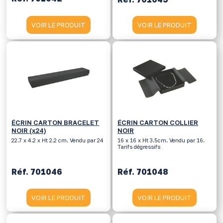
VOIR LE PRODUIT
VOIR LE PRODUIT
ÉCRIN CARTON BRACELET
ÉCRIN CARTON COLLIER
NOIR (x24)
NOIR
22.7 x 4.2 x Ht 2.2 cm. Vendu par 24
16 x 16 x Ht 3.5cm. Vendu par 16.
Tarifs dégressifs
Réf. 701046
Réf. 701048
VOIR LE PRODUIT
VOIR LE PRODUIT