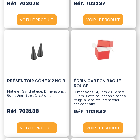
Réf. 703078
Réf. 703137
VOIR LE PRODUIT
VOIR LE PRODUIT
PRÉSENTOIR CÔNE X 2 NOIR
ÉCRIN CARTON BAGUE
ROUGE
Matière : Synthétique. Dimensions :
Dimensions : 4,5cm x 4,5cm x
6cm. Diamètre : ∅ 2.7 cm.
3,5cm. Cette collection d’écrins
rouge à la teinte intemporel
convient aux...
Réf. 703138
Réf. 703642
VOIR LE PRODUIT
VOIR LE PRODUIT