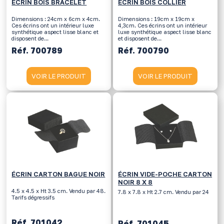
ÉCRIN BOIS BRACELET
ÉCRIN BOIS COLLIER
Dimensions : 24cm x 6cm x 4cm.
Dimensions : 19cm x 19cm x
Ces écrins ont un intérieur luxe
4,3cm. Ces écrins ont un intérieur
synthétique aspect lisse blanc et
luxe synthétique aspect lisse blanc
disposent de...
et disposent de...
Réf. 700789
Réf. 700790
VOIR LE PRODUIT
VOIR LE PRODUIT
ÉCRIN CARTON BAGUE NOIR
ÉCRIN VIDE-POCHE CARTON
NOIR 8 X 8
4.5 x 4.5 x Ht 3.5 cm. Vendu par 48.
7.8 x 7.8 x Ht 2.7 cm. Vendu par 24
Tarifs dégressifs
Réf. 701042
Réf. 701045