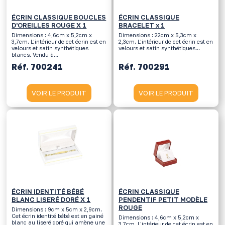
ÉCRIN CLASSIQUE BOUCLES
ÉCRIN CLASSIQUE
D'OREILLES ROUGE X 1
BRACELET x 1
Dimensions : 4,6cm x 5,2cm x
Dimensions : 22cm x 5,3cm x
3,7cm. L'intérieur de cet écrin est en
2,3cm. L'intérieur de cet écrin est en
velours et satin synthétiques
velours et satin synthétiques...
blancs. Vendu à...
Réf. 700241
Réf. 700291
VOIR LE PRODUIT
VOIR LE PRODUIT
ÉCRIN IDENTITÉ BÉBÉ
ÉCRIN CLASSIQUE
BLANC LISERÉ DORÉ X 1
PENDENTIF PETIT MODÈLE
ROUGE
Dimensions : 9cm x 5cm x 2,9cm.
Cet écrin identité bébé est en gainé
Dimensions : 4,6cm x 5,2cm x
blanc au liseré doré qui amène une
3,7cm. L'intérieur de cet écrin est en