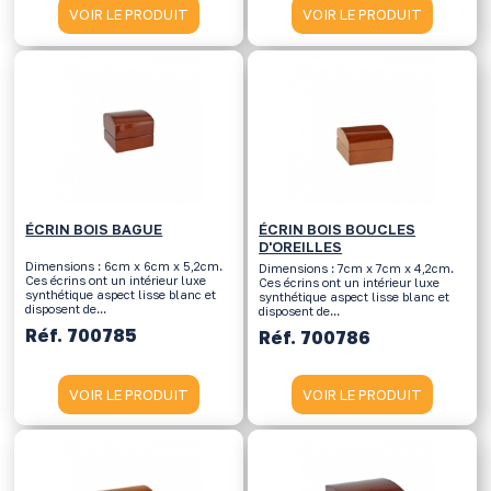
VOIR LE PRODUIT
VOIR LE PRODUIT
ÉCRIN BOIS BAGUE
ÉCRIN BOIS BOUCLES
D'OREILLES
Dimensions : 6cm x 6cm x 5,2cm.
Dimensions : 7cm x 7cm x 4,2cm.
Ces écrins ont un intérieur luxe
Ces écrins ont un intérieur luxe
synthétique aspect lisse blanc et
synthétique aspect lisse blanc et
disposent de...
disposent de...
Réf. 700785
Réf. 700786
VOIR LE PRODUIT
VOIR LE PRODUIT