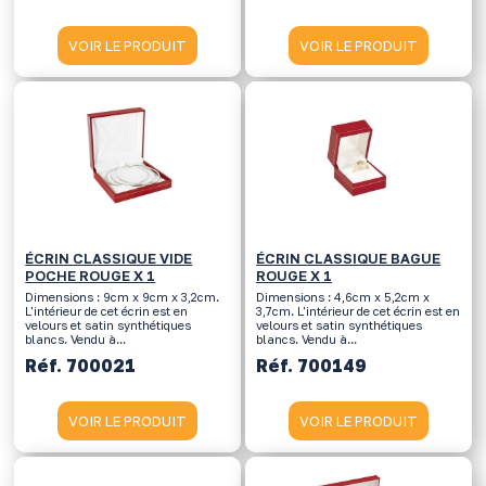
VOIR LE PRODUIT
VOIR LE PRODUIT
ÉCRIN CLASSIQUE VIDE
ÉCRIN CLASSIQUE BAGUE
POCHE ROUGE X 1
ROUGE X 1
Dimensions : 9cm x 9cm x 3,2cm.
Dimensions : 4,6cm x 5,2cm x
L'intérieur de cet écrin est en
3,7cm. L'intérieur de cet écrin est en
velours et satin synthétiques
velours et satin synthétiques
blancs. Vendu à...
blancs. Vendu à...
Réf. 700021
Réf. 700149
VOIR LE PRODUIT
VOIR LE PRODUIT