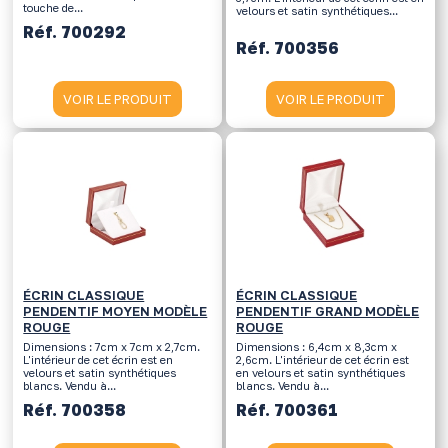
touche de...
velours et satin synthétiques...
Réf. 700292
Réf. 700356
VOIR LE PRODUIT
VOIR LE PRODUIT
ÉCRIN CLASSIQUE
ÉCRIN CLASSIQUE
PENDENTIF MOYEN MODÈLE
PENDENTIF GRAND MODÈLE
ROUGE
ROUGE
Dimensions : 7cm x 7cm x 2,7cm.
Dimensions : 6,4cm x 8,3cm x
L'intérieur de cet écrin est en
2,6cm. L'intérieur de cet écrin est
velours et satin synthétiques
en velours et satin synthétiques
blancs. Vendu à...
blancs. Vendu à...
Réf. 700358
Réf. 700361