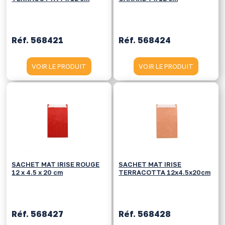
Réf. 568421
Réf. 568424
VOIR LE PRODUIT
VOIR LE PRODUIT
SACHET MAT IRISE ROUGE
SACHET MAT IRISE
12 x 4.5 x 20 cm
TERRACOTTA 12x4.5x20cm
Réf. 568427
Réf. 568428