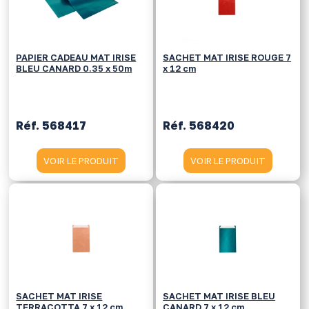
PAPIER CADEAU MAT IRISE
SACHET MAT IRISE ROUGE 7
BLEU CANARD 0.35 x 50m
x 12 cm
Réf. 568417
Réf. 568420
VOIR LE PRODUIT
VOIR LE PRODUIT
SACHET MAT IRISE
SACHET MAT IRISE BLEU
TERRACOTTA 7 x 12 cm
CANARD 7 x 12 cm