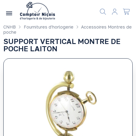
Gérer les préférences en matière de cookies
CNHB
Fournitures d'horlogerie
Accessoires Montres de
poche
SUPPORT VERTICAL MONTRE DE
POCHE LAITON