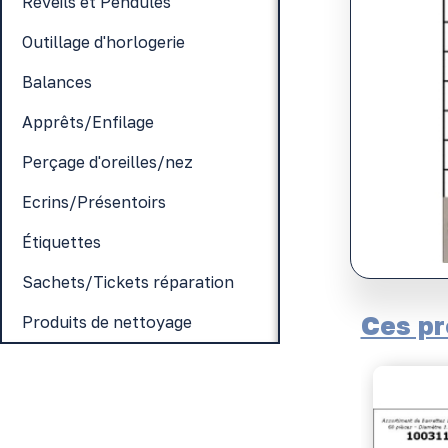
Réveils et Pendules
Outillage d'horlogerie
Balances
Apprêts/Enfilage
Perçage d'oreilles/nez
Ecrins/Présentoirs
Étiquettes
Sachets/Tickets réparation
Ces pr
Produits de nettoyage