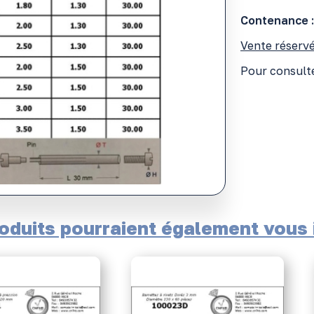
Contenance :
Vente réservé
Pour consulte
oduits pourraient également vous i