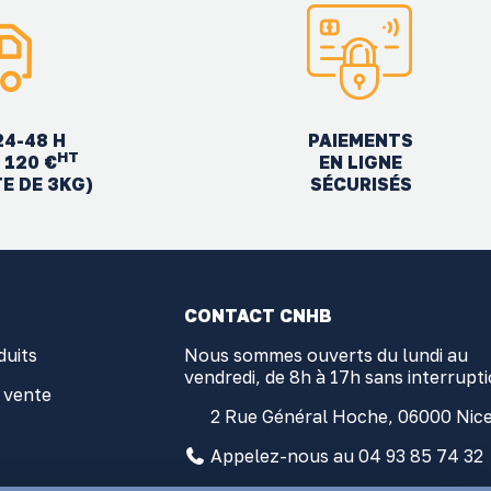
24-48 H
PAIEMENTS
HT
EN LIGNE
 120 €
SÉCURISÉS
TE DE 3KG)
CONTACT CNHB
duits
Nous sommes ouverts du lundi au
vendredi, de 8h à 17h sans interrupt
 vente
2 Rue Général Hoche, 06000 Nic
Appelez-nous au 04 93 85 74 32