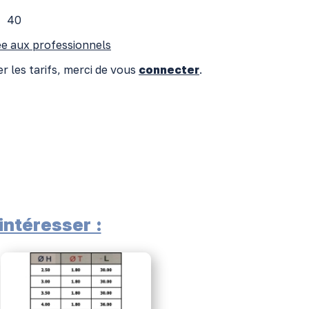
40
e aux professionnels
r les tarifs, merci de vous
connecter
.
ntéresser :