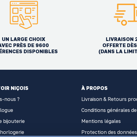
UN LARGE CHOIX
LIVRAISON 
AVEC PRÈS DE 9600
OFFERTE DÈS
ÉRENCES DISPONIBLES
(DANS LA LIMI
OIR NIÇOIS
À PROPOS
s-nous ?
Livraison & Retours pro
alogue
Conditions générales de
e bijouterie
Mentions légales
'horlogerie
Protection des données