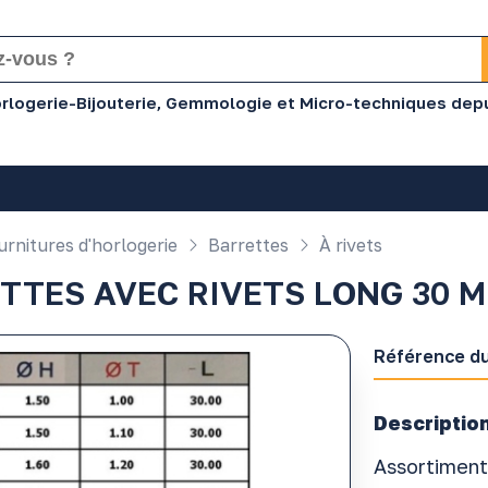
Horlogerie-Bijouterie, Gemmologie et Micro-techniques dep
rnitures d'horlogerie
Barrettes
À rivets
TTES AVEC RIVETS LONG 30 
Référence du
Description
Assortiment