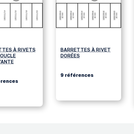
TES À RIVETS
BARRETTES À RIVET
BOUCLE
DORÉES
YANTE
9 références
érences