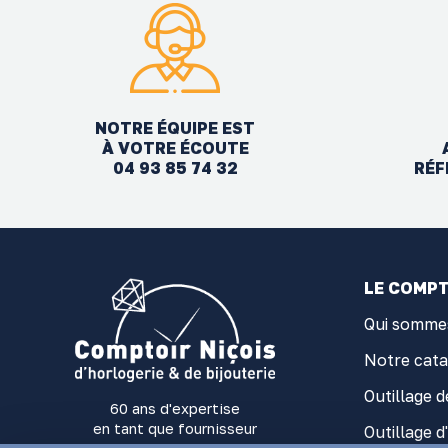
NOTRE ÉQUIPE EST
À VOTRE ÉCOUTE
04 93 85 74 32
RÉF
LE COMPT
Qui somme
Notre cat
Outillage d
60 ans d'expertise
en tant que fournisseur
Outillage d