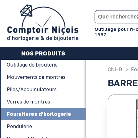
Gérer les préférences en matière de cookies
Outillage pour l'
1962
NOS PRODUITS
Outillage de bijouterie
CNHB
Fou
Mouvements de montres
BARRE
Piles/Accumulateurs
Verres de montres
Fournitures d'horlogerie
Pendulerie