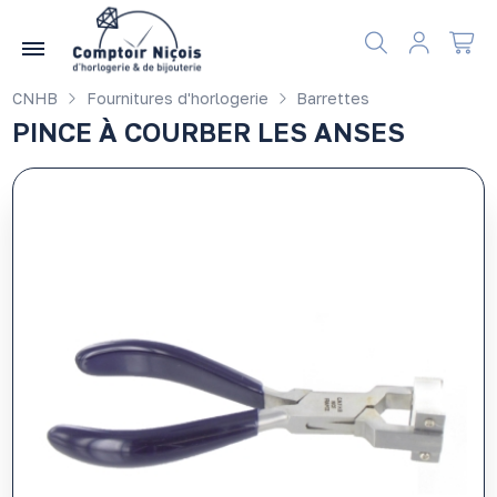
Gérer les préférences en matière de cookies
CNHB
Fournitures d'horlogerie
Barrettes
PINCE À COURBER LES ANSES