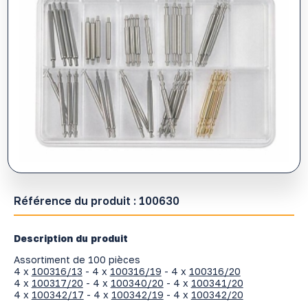
Référence du produit :
100630
Description du produit
Assortiment de 100 pièces
4 x
100316/13
- 4 x
100316/19
- 4 x
100316/20
4 x
100317/20
- 4 x
100340/20
- 4 x
100341/20
4 x
100342/17
- 4 x
100342/19
- 4 x
100342/20