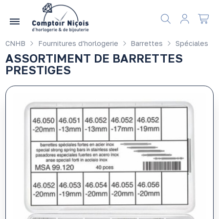
Gérer les préférences en matière de cookies
CNHB
Fournitures d'horlogerie
Barrettes
Spéciales
ASSORTIMENT DE BARRETTES
PRESTIGES