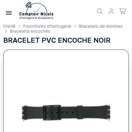
Gérer les préférences en matière de cookies
CNHB
Fournitures d'horlogerie
Bracelets de montres
Bracelets encochés
BRACELET PVC ENCOCHE NOIR