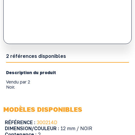
2 références disponibles
Description du produit
Vendu par 2
Noir.
MODÈLES DISPONIBLES
RÉFÉRENCE :
300214D
DIMENSION/COULEUR :
12 mm / NOIR
Contenance :
2