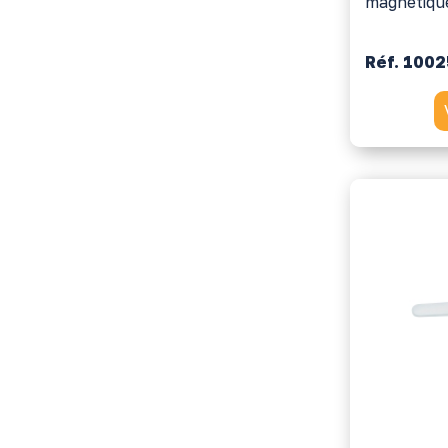
magnétiqu
Réf. 100