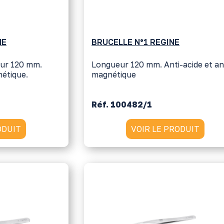
NE
BRUCELLE N°1 REGINE
eur 120 mm.
Longueur 120 mm. Anti-acide et an
nétique.
magnétique
Réf. 100482/1
ODUIT
VOIR LE PRODUIT