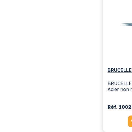
BRUCELLE
BRUCELLE 
Acier non 
Réf. 100