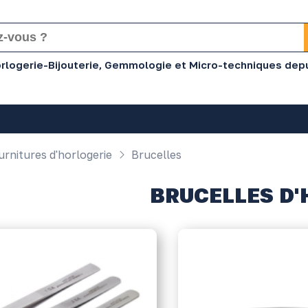
Horlogerie-Bijouterie, Gemmologie et Micro-techniques dep
rnitures d'horlogerie
Brucelles
BRUCELLES D'