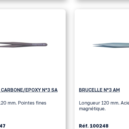
 CARBONE/EPOXY N°3 SA
BRUCELLE N°3 AM
20 mm. Pointes fines
Longueur 120 mm. Aci
magnétique.
247
Réf. 100248