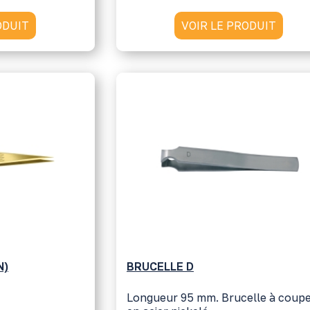
ODUIT
VOIR LE PRODUIT
N)
BRUCELLE D
Longueur 95 mm. Brucelle à coup