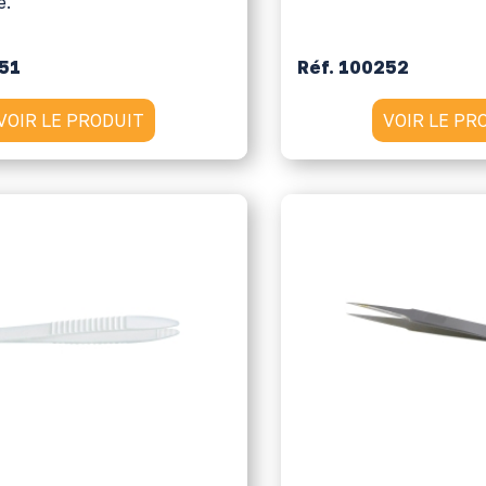
e.
251
Réf. 100252
VOIR LE PRODUIT
VOIR LE PR