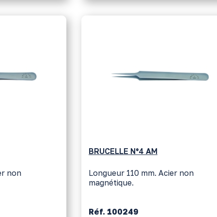
BRUCELLE N°4 AM
er non
Longueur 110 mm. Acier non
magnétique.
Réf. 100249