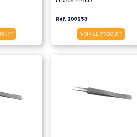
en acier nickelé.
Réf. 100253
ODUIT
VOIR LE PRODUIT