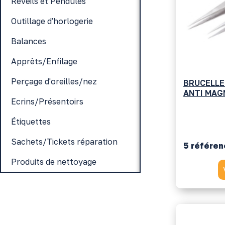
Réveils et Pendules
Outillage d'horlogerie
Balances
Apprêts/Enfilage
Perçage d'oreilles/nez
BRUCELLE 
ANTI MAG
Ecrins/Présentoirs
Étiquettes
Sachets/Tickets réparation
5 référe
Produits de nettoyage