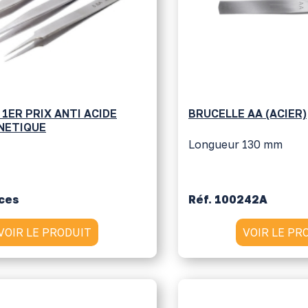
1ER PRIX ANTI ACIDE
BRUCELLE AA (ACIER)
NETIQUE
Longueur 130 mm
nces
Réf. 100242A
VOIR LE PRODUIT
VOIR LE PR