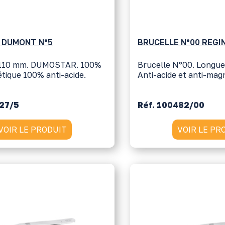
 DUMONT N°5
BRUCELLE N°00 REGI
110 mm. DUMOSTAR. 100%
Brucelle N°00. Longu
tique 100% anti-acide.
Anti-acide et anti-mag
327/5
Réf. 100482/00
VOIR LE PRODUIT
VOIR LE PR