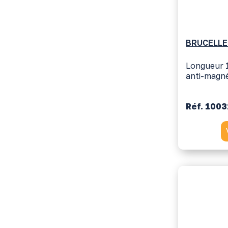
BRUCELLE
Longueur 
anti-magné
Réf. 100