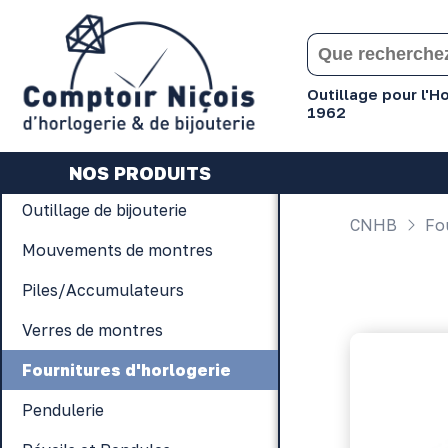
Gérer les préférences en matière de cookies
Outillage pour l'
1962
NOS PRODUITS
Outillage de bijouterie
CNHB
Fou
Mouvements de montres
Piles/Accumulateurs
Verres de montres
Fournitures d'horlogerie
Pendulerie