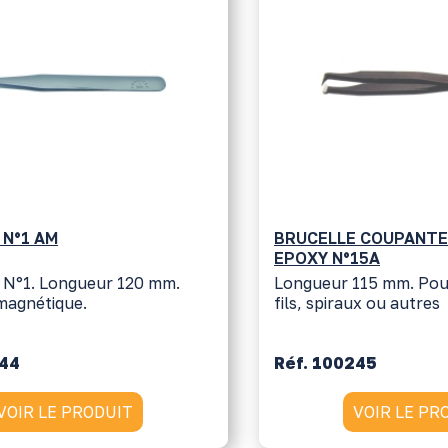
 N°1 AM
BRUCELLE COUPANTE
EPOXY N°15A
N°1. Longueur 120 mm.
Longueur 115 mm. Pou
magnétique.
fils, spiraux ou autres
244
Réf. 100245
VOIR LE PRODUIT
VOIR LE PR