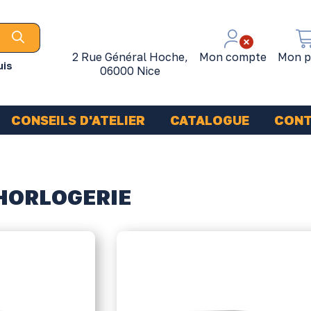
2 Rue Général Hoche,
Mon compte
Mon p
uis
06000 Nice
CONSEILS D'ATELIER
CATALOGUE
CON
HORLOGERIE