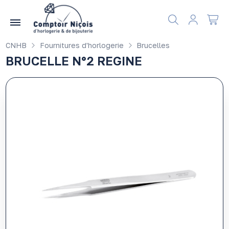
Gérer les préférences en matière de cookies
CNHB
Fournitures d'horlogerie
Brucelles
BRUCELLE N°2 REGINE