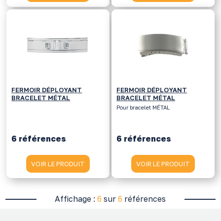
FERMOIR DÉPLOYANT
FERMOIR DÉPLOYANT
BRACELET MÉTAL
BRACELET MÉTAL
Pour bracelet MÉTAL
6 références
6 références
VOIR LE PRODUIT
VOIR LE PRODUIT
Affichage :
6
sur
6
références