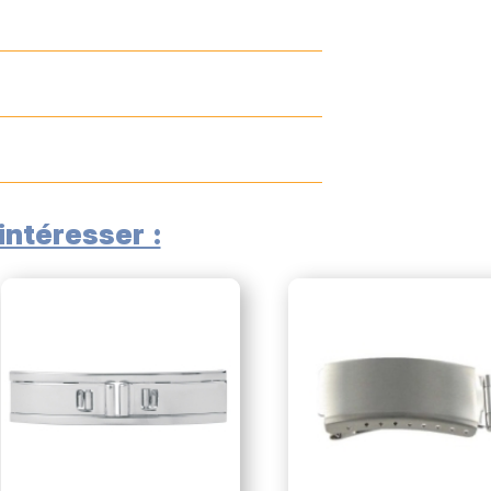
ntéresser :