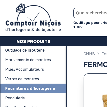
Gérer les préférences en matière de cookies
Outillage pour l'
1962
NOS PRODUITS
Outillage de bijouterie
CNHB
Fou
Mouvements de montres
FERMO
Piles/Accumulateurs
Verres de montres
Fournitures d'horlogerie
Pendulerie