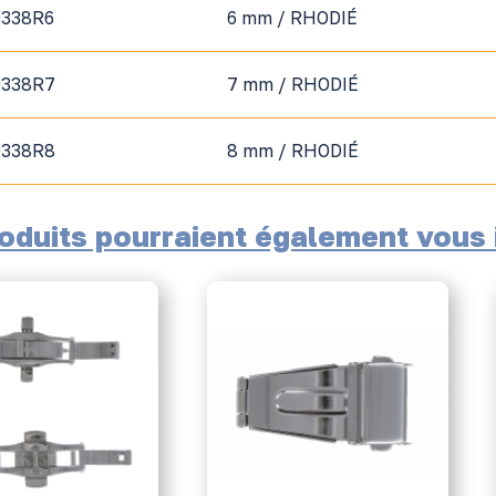
0338R6
6 mm / RHODIÉ
0338R7
7 mm / RHODIÉ
0338R8
8 mm / RHODIÉ
oduits pourraient également vous i