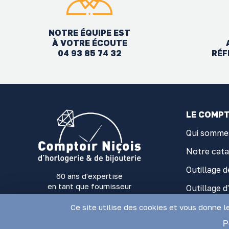
NOTRE ÉQUIPE EST
À VOTRE ÉCOUTE
04 93 85 74 32
RÉF
LE COMPT
Qui somme
Notre cat
Outillage d
60 ans d'expertise
en tant que fournisseur
Outillage d
d'outillage et fournitures
Fourniture
d'Horlogerie-Bijouterie
Ce site utilise des cookies et vous donne l
P