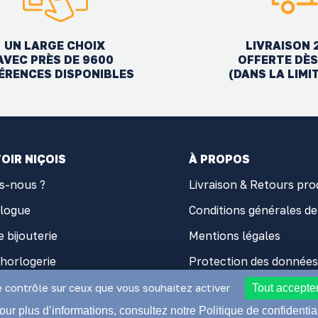
UN LARGE CHOIX
LIVRAISON 
AVEC PRÈS DE 9600
OFFERTE DÈS
ÉRENCES DISPONIBLES
(DANS LA LIMI
OIR NIÇOIS
À PROPOS
s-nous ?
Livraison & Retours pro
alogue
Conditions générales de
e bijouterie
Mentions légales
'horlogerie
Protection des données
 d'horlogerie
Cookies
e contrôle sur ceux que vous souhaitez activer
Tout accepte
our plus d’informations, consultez notre Politique de confidential