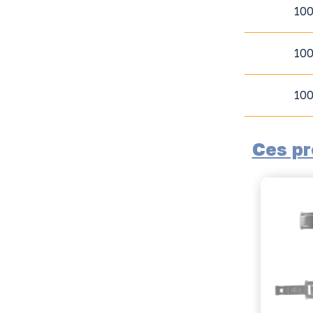
10
10
10
Ces pr