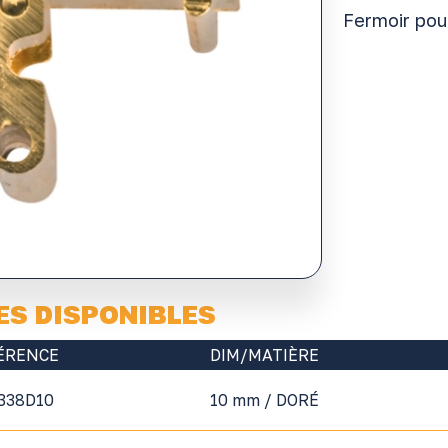
Fermoir pou
ES DISPONIBLES
ÉRENCE
DIM/MATIÈRE
338D10
10 mm / DORÉ