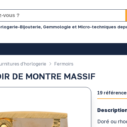
Horlogerie-Bijouterie, Gemmologie et Micro-techniques dep
rnitures d'horlogerie
Fermoirs
IR DE MONTRE MASSIF
19 référence
Description
Doré ou rho