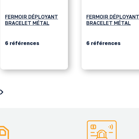
FERMOIR DÉPLOYANT
FERMOIR DÉPLOYAN
BRACELET MÉTAL
POUR BRACELET CUI
6 références
6 références
›