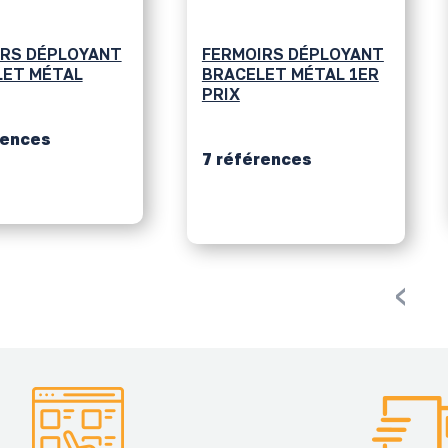
IRS DÉPLOYANT
FERMOIR DÉPLOYANT
ET MÉTAL 1ER
BRACELET MÉTAL
6 références
rences
‹