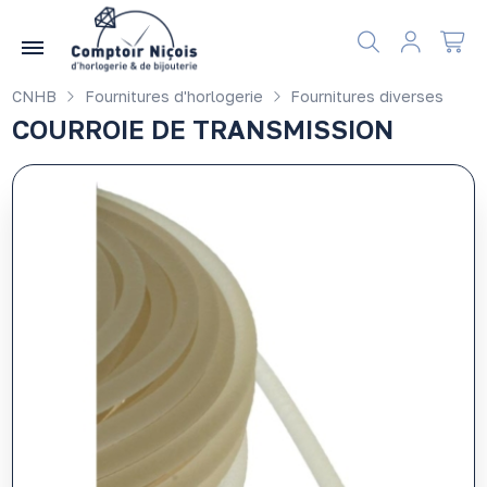
Gérer les préférences en matière de cookies
CNHB
Fournitures d'horlogerie
Fournitures diverses
COURROIE DE TRANSMISSION