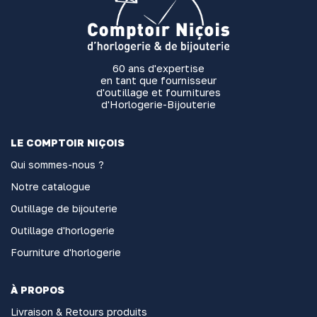
60 ans d'expertise
en tant que fournisseur
d'outillage et fournitures
d'Horlogerie-Bijouterie
LE COMPTOIR NIÇOIS
Qui sommes-nous ?
Notre catalogue
Outillage de bijouterie
Outillage d'horlogerie
Fourniture d'horlogerie
À PROPOS
Livraison & Retours produits