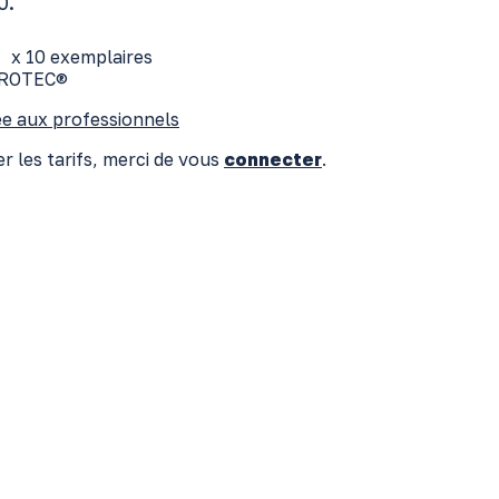
0.
x 10 exemplaires
ROTEC®
e aux professionnels
r les tarifs, merci de vous
connecter
.