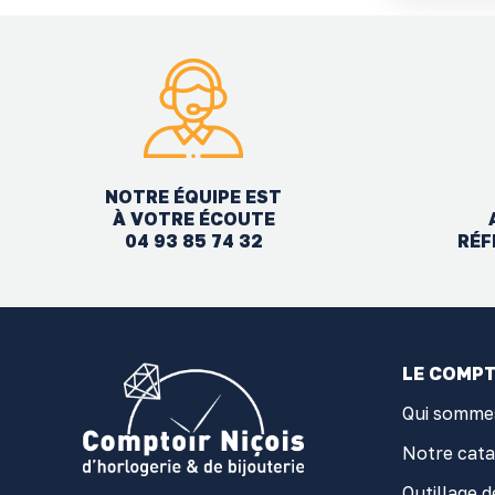
NOTRE ÉQUIPE EST
À VOTRE ÉCOUTE
04 93 85 74 32
RÉF
LE COMPT
Qui somme
Notre cat
Outillage d