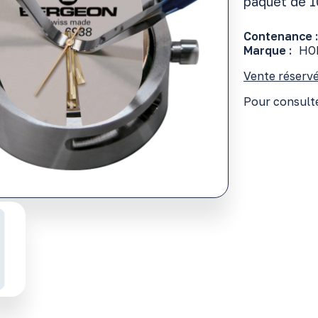
paquet de 1
Contenance :
Marque :
HO
Vente réservé
Pour consulte