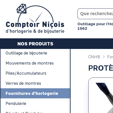
Gérer les préférences en matière de cookies
Outillage pour l'
1962
NOS PRODUITS
Outillage de bijouterie
CNHB
Fou
Mouvements de montres
PROTÈ
Piles/Accumulateurs
Verres de montres
Fournitures d'horlogerie
Pendulerie