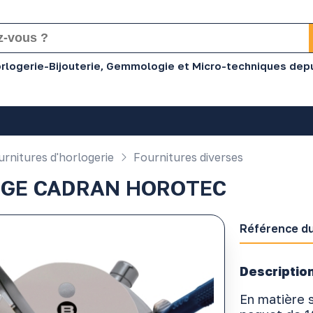
Horlogerie-Bijouterie, Gemmologie et Micro-techniques dep
rnitures d'horlogerie
Fournitures diverses
GE CADRAN HOROTEC
Référence du
Description
En matière s