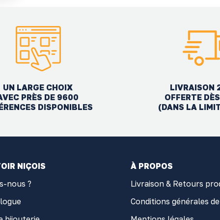
UN LARGE CHOIX
LIVRAISON 
AVEC PRÈS DE 9600
OFFERTE DÈS
ÉRENCES DISPONIBLES
(DANS LA LIMI
OIR NIÇOIS
À PROPOS
s-nous ?
Livraison & Retours pro
alogue
Conditions générales de
e bijouterie
Mentions légales