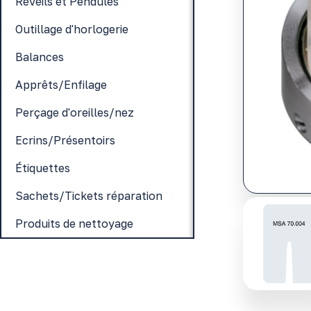
Réveils et Pendules
Outillage d'horlogerie
Balances
Apprêts/Enfilage
Perçage d'oreilles/nez
Ecrins/Présentoirs
Étiquettes
Sachets/Tickets réparation
Produits de nettoyage