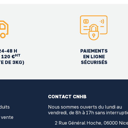
24-48 H
PAIEMENTS
HT
EN LIGNE
 120 €
SÉCURISÉS
TE DE 3KG)
CONTACT CNHB
duits
Nous sommes ouverts du lundi au
vendredi, de 8h à 17h sans interrupt
 vente
2 Rue Général Hoche, 06000 Nic