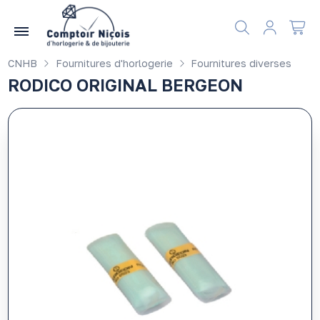
Gérer les préférences en matière de cookies
CNHB
Fournitures d'horlogerie
Fournitures diverses
RODICO ORIGINAL BERGEON