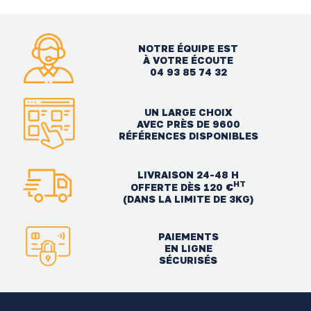
NOTRE ÉQUIPE EST
À VOTRE ÉCOUTE
04 93 85 74 32
UN LARGE CHOIX
AVEC PRÈS DE 9600
RÉFÉRENCES DISPONIBLES
LIVRAISON 24-48 H
HT
OFFERTE DÈS 120 €
(DANS LA LIMITE DE 3KG)
PAIEMENTS
EN LIGNE
SÉCURISÉS