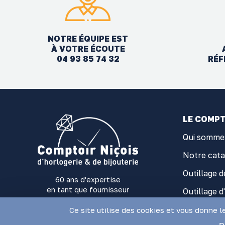
NOTRE ÉQUIPE EST
À VOTRE ÉCOUTE
04 93 85 74 32
RÉF
LE COMPT
Qui somme
Notre cat
Outillage d
60 ans d'expertise
en tant que fournisseur
Outillage d
d'outillage et fournitures
Fourniture
d'Horlogerie-Bijouterie
Ce site utilise des cookies et vous donne l