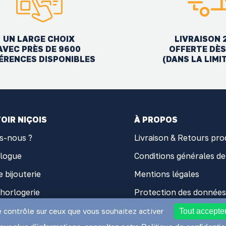
UN LARGE CHOIX
LIVRAISON 
AVEC PRÈS DE 9600
OFFERTE DÈS
ÉRENCES DISPONIBLES
(DANS LA LIMI
OIR NIÇOIS
À PROPOS
s-nous ?
Livraison & Retours pro
alogue
Conditions générales de
e bijouterie
Mentions légales
'horlogerie
Protection des données
 d'horlogerie
Cookies
e contrôle sur ceux que vous souhaitez activer
Tout accepte