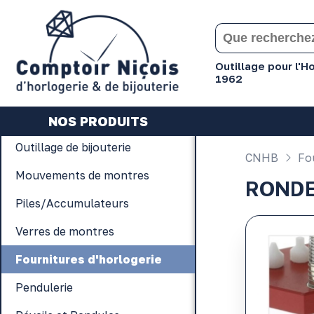
Gérer les préférences en matière de cookies
Outillage pour l'
1962
NOS PRODUITS
Outillage de bijouterie
CNHB
Fou
Mouvements de montres
RONDE
Piles/Accumulateurs
Verres de montres
Fournitures d'horlogerie
Pendulerie