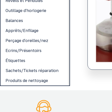
Réveils et Pendules
Outillage d'horlogerie
Balances
Apprêts/Enfilage
Perçage d'oreilles/nez
Ecrins/Présentoirs
Étiquettes
Sachets/Tickets réparation
Produits de nettoyage