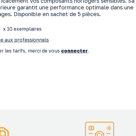
ficacement vos composants horlogers sensibles. Sa
érieure garantit une performance optimale dans une
ages. Disponible en sachet de 5 pièces.
x 10 exemplaires
e aux professionnels
r les tarifs, merci de vous
connecter
.