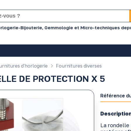
Horlogerie-Bijouterie, Gemmologie et Micro-techniques dep
rnitures d'horlogerie
Fournitures diverses
LLE DE PROTECTION X 5
Référence du
Description
La rondelle 