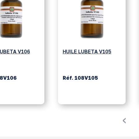
LUBETA V106
HUILE LUBETA V105
08V106
Réf. 108V105
‹