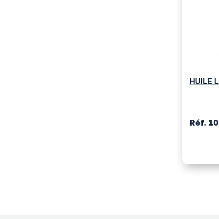
HUILE 
Réf. 1