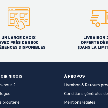
UN LARGE CHOIX
LIVRAISON 
AVEC PRÈS DE 9600
OFFERTE DÈS
ÉRENCES DISPONIBLES
(DANS LA LIMI
OIR NIÇOIS
À PROPOS
s-nous ?
Livraison & Retours pro
alogue
Conditions générales de
e bijouterie
Mentions légales