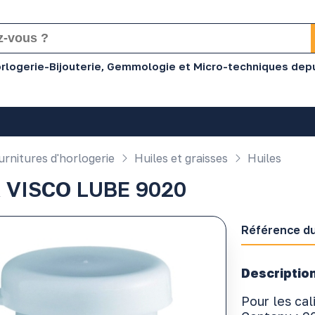
Horlogerie-Bijouterie, Gemmologie et Micro-techniques dep
rnitures d'horlogerie
Huiles et graisses
Huiles
 VISCO LUBE 9020
Référence du
Description
Pour les cal