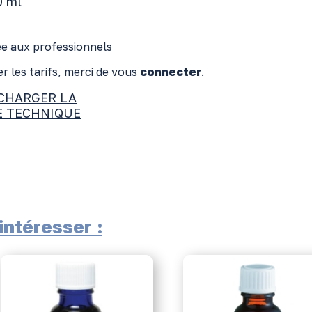
0 ml
e aux professionnels
r les tarifs, merci de vous
connecter
.
CHARGER LA
E TECHNIQUE
ntéresser :