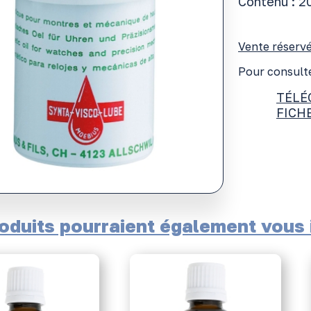
Contenu : 2
Vente réservé
Pour consulte
TÉLÉ
FICH
oduits pourraient également vous i