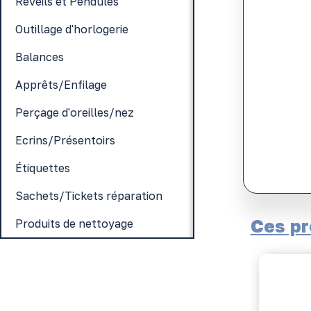
Réveils et Pendules
Outillage d'horlogerie
Balances
Apprêts/Enfilage
Perçage d'oreilles/nez
Ecrins/Présentoirs
Étiquettes
Sachets/Tickets réparation
Ces pr
Produits de nettoyage