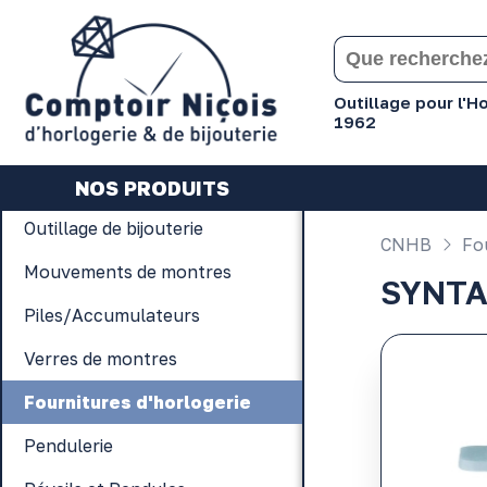
Gérer les préférences en matière de cookies
Outillage pour l'
1962
NOS PRODUITS
Outillage de bijouterie
CNHB
Fou
Mouvements de montres
SYNTA
Piles/Accumulateurs
Verres de montres
Fournitures d'horlogerie
Pendulerie