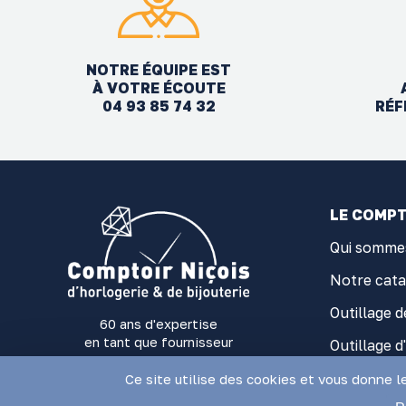
NOTRE ÉQUIPE EST
À VOTRE ÉCOUTE
04 93 85 74 32
RÉF
LE COMPT
Qui somme
Notre cat
Outillage d
60 ans d'expertise
en tant que fournisseur
Outillage d
d'outillage et fournitures
Fourniture
d'Horlogerie-Bijouterie
Ce site utilise des cookies et vous donne l