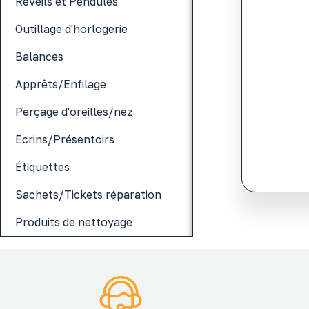
Réveils et Pendules
Outillage d'horlogerie
Balances
Apprêts/Enfilage
Perçage d'oreilles/nez
Ecrins/Présentoirs
Étiquettes
Sachets/Tickets réparation
Produits de nettoyage