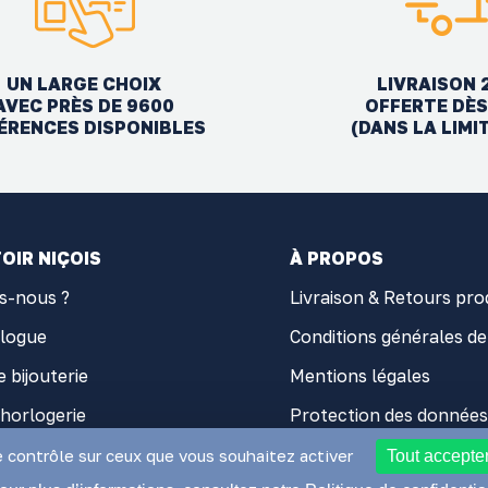
UN LARGE CHOIX
LIVRAISON 
AVEC PRÈS DE 9600
OFFERTE DÈS
ÉRENCES DISPONIBLES
(DANS LA LIMI
OIR NIÇOIS
À PROPOS
s-nous ?
Livraison & Retours pro
alogue
Conditions générales de
e bijouterie
Mentions légales
'horlogerie
Protection des données
 d'horlogerie
Cookies
e contrôle sur ceux que vous souhaitez activer
Tout accepte