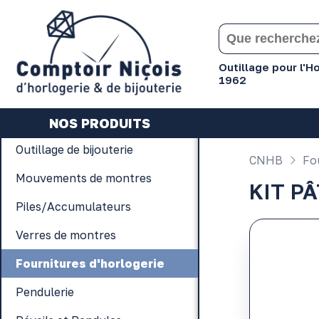
Gérer les préférences en matière de cookies
Outillage pour l'
1962
NOS PRODUITS
Outillage de bijouterie
CNHB
Fou
Mouvements de montres
KIT P
Piles/Accumulateurs
Verres de montres
Fournitures d'horlogerie
Pendulerie