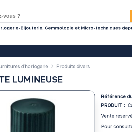
Horlogerie-Bijouterie, Gemmologie et Micro-techniques dep
rnitures d'horlogerie
Produits divers
ÂTE LUMINEUSE
Référence du
PRODUIT :
C
Vente réservé
Pour consulte