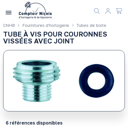
Gérer les préférences en matière de cookies
CNHB
Fournitures d'horlogerie
Tubes de boite
TUBE À VIS POUR COURONNES
VISSÉES AVEC JOINT
6 références disponibles