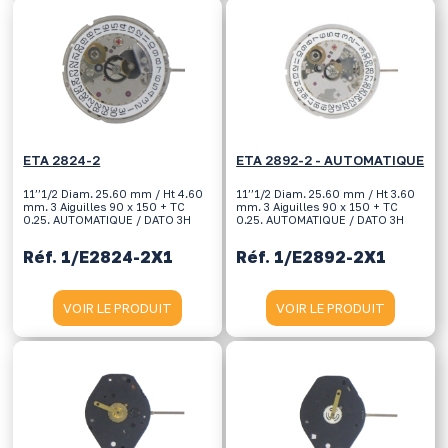
ETA 2824-2
ETA 2892-2 - AUTOMATIQUE
11’’1/2 Diam. 25.60 mm / Ht 4.60
11’’1/2 Diam. 25.60 mm / Ht 3.60
mm. 3 Aiguilles 90 x 150 + TC
mm. 3 Aiguilles 90 x 150 + TC
0.25. AUTOMATIQUE / DATO 3H
0.25. AUTOMATIQUE / DATO 3H
Réf. 1/E2824-2X1
Réf. 1/E2892-2X1
VOIR LE PRODUIT
VOIR LE PRODUIT