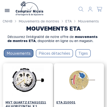
Gérer les préférences en matière de cookies
CNHB
Mouvements de montres
ETA
Mouvements
MOUVEMENTS ETA
Découvrez l'intégralité de notre offre de
mouvements
de montres ETA
, disponible en ligne ou en magasin.
Mouvements
Pièces détachées
Tiges
MVT QUARTZ ETAG10211
ETA 210001
4H HORIZONTAL X 1