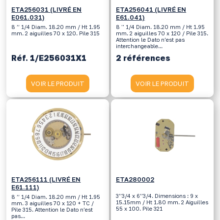
ETA256031 (LIVRÉ EN
ETA256041 (LIVRÉ EN
E061.031)
E61.041)
8 ’’ 1/4 Diam. 18.20 mm / Ht 1.95
8 '' 1/4 Diam. 18.20 mm / Ht 1.95
mm. 2 aiguilles 70 x 120. Pile 315
mm. 2 aiguilles 70 x 120 / Pile 315.
Attention le Dato n’est pas
interchangeable...
Réf. 1/E256031X1
2 références
VOIR LE PRODUIT
VOIR LE PRODUIT
ETA256111 (LIVRÉ EN
ETA280002
E61.111)
3’’3/4 x 6’’3/4. Dimensions : 9 x
8 ’’ 1/4 Diam. 18.20 mm / Ht 1.95
15.15mm / Ht 1.80 mm. 2 Aiguilles
mm. 3 aiguilles 70 x 120 + TC /
55 x 100. Pile 321
Pile 315. Attention le Dato n’est
pas...