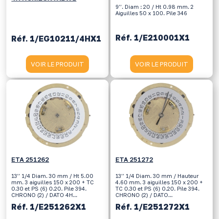
9’’. Diam : 20 / Ht 0.98 mm. 2
Aiguilles 50 x 100. Pile 346
Réf. 1/E210001X1
Réf. 1/EG10211/4HX1
VOIR LE PRODUIT
VOIR LE PRODUIT
ETA 251262
ETA 251272
13’’ 1/4 Diam. 30 mm / Ht 5.00
13’’ 1/4 Diam. 30 mm / Hauteur
mm. 3 aiguilles 150 x 200 + TC
4.60 mm. 3 aiguilles 150 x 200 +
0.30 et PS (6) 0.20. Pile 394.
TC 0.30 et PS (6) 0.20. Pile 394.
CHRONO (2) / DATO 4H...
CHRONO (2) / DATO...
Réf. 1/E251262X1
Réf. 1/E251272X1