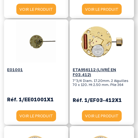
VOIR LE PRODUIT
VOIR LE PRODUIT
E01001
ETA956112 (LIVRÉ EN
F03.412)
7’’3/4 Diam. 17.20mm. 2 Aiguilles
70 x 120. Ht 2.50 mm. Pile 364
Réf. 1/EE01001X1
Réf. 1/EF03-412X1
VOIR LE PRODUIT
VOIR LE PRODUIT