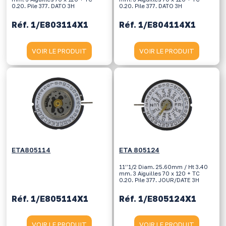
0.20. Pile 377. DATO 3H
0.20. Pile 377. DATO 3H
Réf. 1/E803114X1
Réf. 1/E804114X1
VOIR LE PRODUIT
VOIR LE PRODUIT
ETA805114
ETA 805124
11’’1/2 Diam. 25.60mm / Ht 3.40
mm. 3 Aiguilles 70 x 120 + TC
0.20. Pile 377. JOUR/DATE 3H
Réf. 1/E805114X1
Réf. 1/E805124X1
VOIR LE PRODUIT
VOIR LE PRODUIT