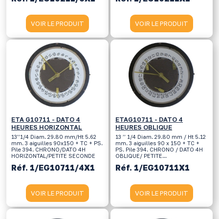
VOIR LE PRODUIT
VOIR LE PRODUIT
ETA G10711 - DATO 4
ETAG10711 - DATO 4
HEURES HORIZONTAL
HEURES OBLIQUE
13’’1/4 Diam. 29.80 mm/Ht 5.62
13 ’’ 1/4 Diam. 29.80 mm / Ht 5.12
mm. 3 aiguilles 90x150 + TC + PS.
mm. 3 aiguilles 90 x 150 + TC +
Pile 394. CHRONO/DATO 4H
PS. Pile 394. CHRONO / DATO 4H
HORIZONTAL/PETITE SECONDE
OBLIQUE/ PETITE...
Réf. 1/EG10711/4X1
Réf. 1/EG10711X1
VOIR LE PRODUIT
VOIR LE PRODUIT