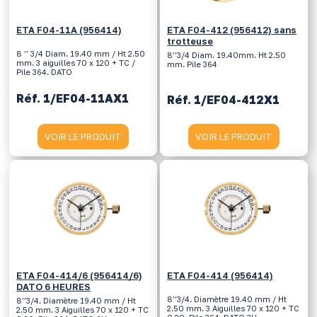
ETA F04-11A (956414)
ETA F04-412 (956412) sans
trotteuse
8 ’’ 3/4 Diam. 19.40 mm / Ht 2.50
8’’3/4 Diam. 19.40mm. Ht 2.50
mm. 3 aiguilles 70 x 120 + TC /
mm. Pile 364
Pile 364. DATO
Réf. 1/EF04-11AX1
Réf. 1/EF04-412X1
VOIR LE PRODUIT
VOIR LE PRODUIT
ETA F04-414/6 (956414/6)
ETA F04-414 (956414)
DATO 6 HEURES
8’’3/4. Diamètre 19.40 mm / Ht
8’’3/4. Diamètre 19.40 mm / Ht
2.50 mm. 3 Aiguilles 70 x 120 + TC
2.50 mm. 3 Aiguilles 70 x 120 + TC