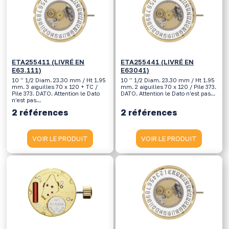
ETA255411 (LIVRÉ EN
ETA255441 (LIVRÉ EN
E63.111)
E63041)
10 ’’ 1/2 Diam. 23.30 mm / Ht 1.95
10 ’’ 1/2 Diam. 23.30 mm / Ht 1.95
mm. 3 aiguilles 70 x 120 + TC /
mm. 2 aiguilles 70 x 120 / Pile 373.
Pile 373. DATO. Attention le Dato
DATO. Attention le Dato n’est pas...
n’est pas...
2 références
2 références
VOIR LE PRODUIT
VOIR LE PRODUIT