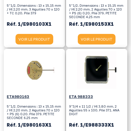
5’’1/2. Dimensions : 13 x 15.15 mm
5’’1/2. Dimensions : 13 x 15.15 mm
/ Ht 2.20 mm. 3 Aiguilles 70 x 120
/ Ht 2.20 mm. 2 Aiguilles 70 x 120
+ TC 0.20. Pile 379
+ PS (6) 0.20. Pile 379. PETITE
SECONDE 4.25 mm
Réf. 1/E980103X1
Réf. 1/E980153X1
VOIR LE PRODUIT
VOIR LE PRODUIT
ETA980163
ETA 988333
5’’1/2. Dimensions : 13 x 15.15 mm
9’’3/4 x 11 1/2 / Ht 3.80 mm. 2
/ Ht 2.20 mm. 2 Aiguilles 70 x 120
Aiguilles 55 x 100. Pile 371. ANA
+ PS (6) 0.20. Pile 379. PETITE
DIGIT
SECONDE 6.25 mm
Réf. 1/E980163X1
Réf. 1/E988333X1