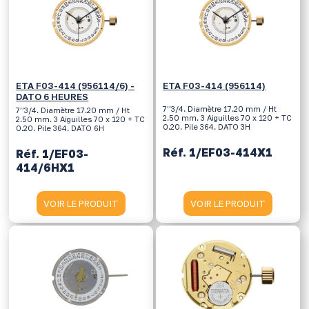
ETA F03-414 (956114/6) -
ETA F03-414 (956114)
DATO 6 HEURES
7’’3/4. Diamètre 17.20 mm / Ht
7’’3/4. Diamètre 17.20 mm / Ht
2.50 mm. 3 Aiguilles 70 x 120 + TC
2.50 mm. 3 Aiguilles 70 x 120 + TC
0.20. Pile 364. DATO 3H
0.20. Pile 364. DATO 6H
Réf. 1/EF03-414X1
Réf. 1/EF03-
414/6HX1
VOIR LE PRODUIT
VOIR LE PRODUIT