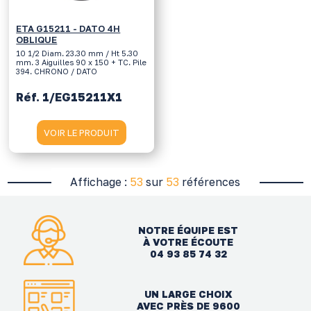
ETA G15211 - DATO 4H
OBLIQUE
10 1/2 Diam. 23.30 mm / Ht 5.30
mm. 3 Aiguilles 90 x 150 + TC. Pile
394. CHRONO / DATO
Réf. 1/EG15211X1
VOIR LE PRODUIT
Affichage :
53
sur
53
références
NOTRE ÉQUIPE EST
À VOTRE ÉCOUTE
04 93 85 74 32
UN LARGE CHOIX
AVEC PRÈS DE 9600