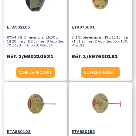
ETA902105
ETA976001
6’’3/4 x 8. Dimensions : 15.30 x
5’’1/2. Dimensions : 13 x 15.15 mm
18.20mm / Ht 2.35 mm. 3 Aiguilles
/ Ht 1.95 mm. 2 Aiguilles 55 x 100.
70 x 120 + TC 0.20. Pile 364
Pile 321
Réf. 1/E902105X1
Réf. 1/E976001X1
VOIR LE PRODUIT
VOIR LE PRODUIT
ETA980103
ETA980153