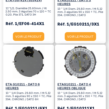
HEURES
11’’1/2. Diamètre 25.60mm / Ht
13 ’’ 1/4 Diam. 29.80 mm / Ht 5.12
2.50 mm. 3 Aiguilles 70 x 120 + TC
mm. 3 aiguilles 90 x 150 + TC. Pile
0.20. Pile 371. DATO 3H
394. CHRONO / DATO
Réf. 1/EF06-414X1
Réf. 1/EG10211/3X1
VOIR LE PRODUIT
VOIR LE PRODUIT
ETA G10211 - DATO 6
ETAG10211 - DATO 4
HEURES
HEURES OBLIQUE
13 ’’ 1/4 Diam. 29.80 mm / Ht 5.12
13 ’’ 1/4 Diam. 29.80 mm / Ht 5.12
mm. 3 aiguilles 90 x 150 + TC. Pile
mm. 3 aiguilles 90 x 150 + TC. Pile
394. CHRONO / DATO 6H
394. CHRONO / DATO
Réf. 1/EG10211/6X1
Réf. 1/EG10211X1