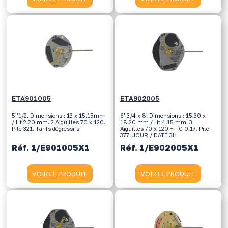
ETA901005
ETA902005
5’’1/2. Dimensions : 13 x 15.15mm
6’’3/4 x 8. Dimensions : 15.30 x
/ Ht 2.20 mm. 2 Aiguilles 70 x 120.
18.20 mm / Ht 4.15 mm. 3
Pile 321. Tarifs dégressifs
Aiguilles 70 x 120 + TC 0.17. Pile
377. JOUR / DATE 3H
Réf. 1/E901005X1
Réf. 1/E902005X1
VOIR LE PRODUIT
VOIR LE PRODUIT