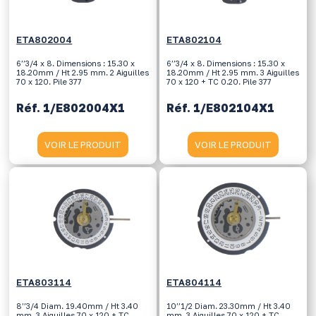
ETA802004
ETA802104
6’’3/4 x 8. Dimensions : 15.30 x
6’’3/4 x 8. Dimensions : 15.30 x
18.20mm / Ht 2.95 mm. 2 Aiguilles
18.20mm / Ht 2.95 mm. 3 Aiguilles
70 x 120. Pile 377
70 x 120 + TC 0.20. Pile 377
Réf. 1/E802004X1
Réf. 1/E802104X1
VOIR LE PRODUIT
VOIR LE PRODUIT
ETA803114
ETA804114
8’’3/4 Diam. 19.40mm / Ht 3.40
10’’1/2 Diam. 23.30mm / Ht 3.40
mm. 3 Aiguilles 70 x 120 + TC
mm. 3 Aiguilles 70 x 120 + TC