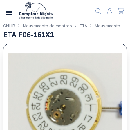
Gérer les préférences en matière de cookies
CNHB
Mouvements de montres
ETA
Mouvements
ETA F06-161X1