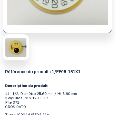
Référence du produit :
1/EF06-161X1
Description du produit
11 ’ 1/2. Diamètre 25.60 mm / Ht 3.60 mm
3 aiguilles 70 x 120 + TC
Pile 371
GROS DATO
Tige : 100044/EF04.11A