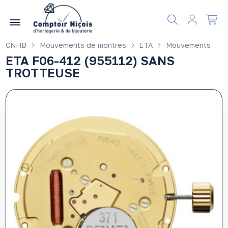
Gérer les préférences en matière de cookies
CNHB
Mouvements de montres
ETA
Mouvements
ETA F06-412 (955112) SANS
TROTTEUSE