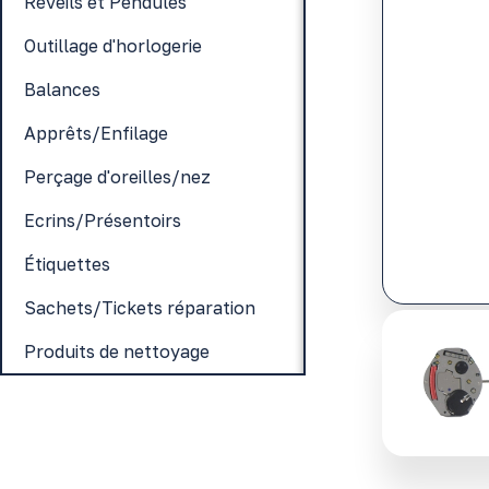
Réveils et Pendules
Outillage d'horlogerie
Balances
Apprêts/Enfilage
Perçage d'oreilles/nez
Ecrins/Présentoirs
Étiquettes
Sachets/Tickets réparation
Produits de nettoyage