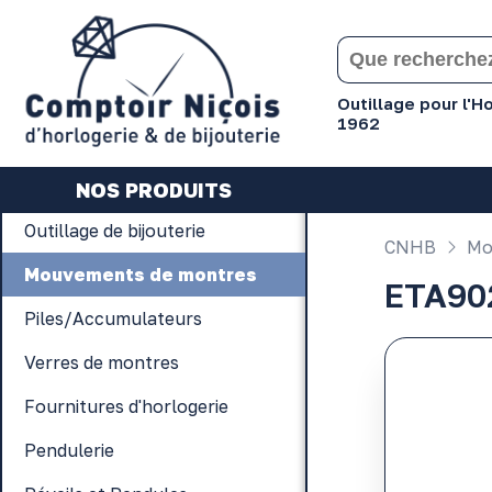
Gérer les préférences en matière de cookies
Outillage pour l'
1962
NOS PRODUITS
Outillage de bijouterie
CNHB
Mo
Mouvements de montres
ETA90
Piles/Accumulateurs
Verres de montres
Fournitures d'horlogerie
Pendulerie