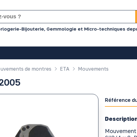
Horlogerie-Bijouterie, Gemmologie et Micro-techniques dep
uvements de montres
ETA
Mouvements
2005
Référence du
Description
Mouvement 