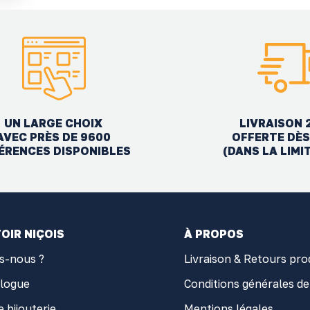
UN LARGE CHOIX
LIVRAISON 
AVEC PRÈS DE 9600
OFFERTE DÈS
ÉRENCES DISPONIBLES
(DANS LA LIMI
OIR NIÇOIS
À PROPOS
s-nous ?
Livraison & Retours pro
alogue
Conditions générales de
e bijouterie
Mentions légales