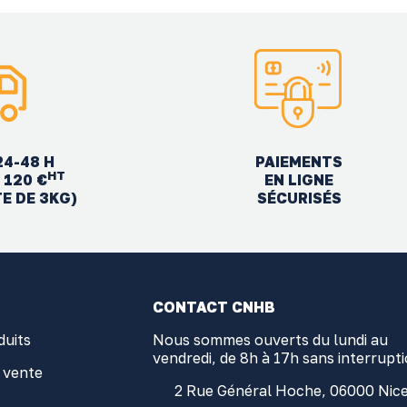
24-48 H
PAIEMENTS
HT
EN LIGNE
 120 €
SÉCURISÉS
TE DE 3KG)
CONTACT CNHB
duits
Nous sommes ouverts du lundi au
vendredi, de 8h à 17h sans interrupt
 vente
2 Rue Général Hoche, 06000 Nic