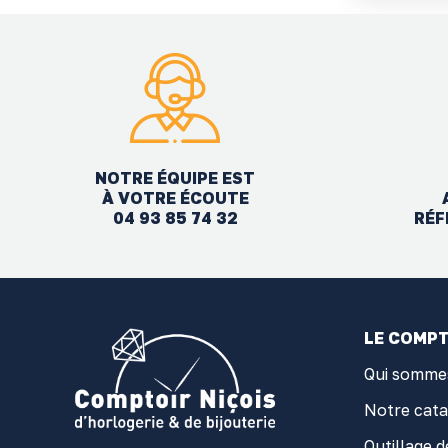
NOTRE ÉQUIPE EST
À VOTRE ÉCOUTE
04 93 85 74 32
RÉF
LE COMPT
Qui somme
Notre cat
Outillage d