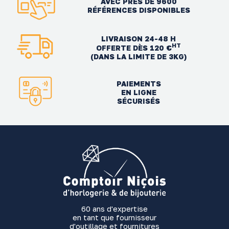
AVEC PRÈS DE 9600
RÉFÉRENCES DISPONIBLES
LIVRAISON 24-48 H
HT
OFFERTE DÈS 120 €
(DANS LA LIMITE DE 3KG)
PAIEMENTS
EN LIGNE
SÉCURISÉS
60 ans d'expertise
en tant que fournisseur
d'outillage et fournitures