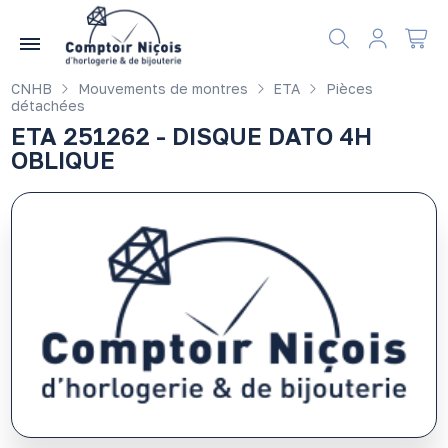
Gérer les préférences en matière de cookies
CNHB
Mouvements de montres
ETA
Pièces
détachées
ETA 251262 - DISQUE DATO 4H
OBLIQUE