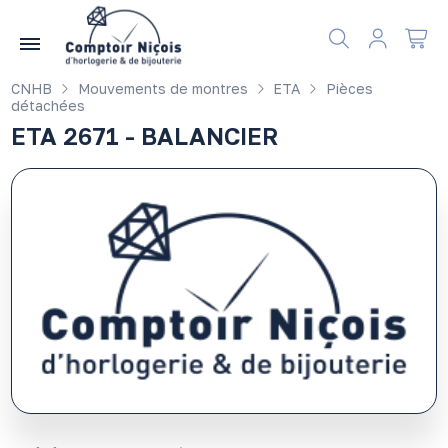
Gérer les préférences en matière de cookies
CNHB
Mouvements de montres
ETA
Pièces
détachées
ETA 2671 - BALANCIER