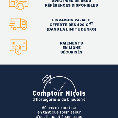
AVEC PRÈS DE 9600
RÉFÉRENCES DISPONIBLES
LIVRAISON 24-48 H
HT
OFFERTE DÈS 120 €
(DANS LA LIMITE DE 3KG)
PAIEMENTS
EN LIGNE
SÉCURISÉS
60 ans d'expertise
en tant que fournisseur
d'outillage et fournitures