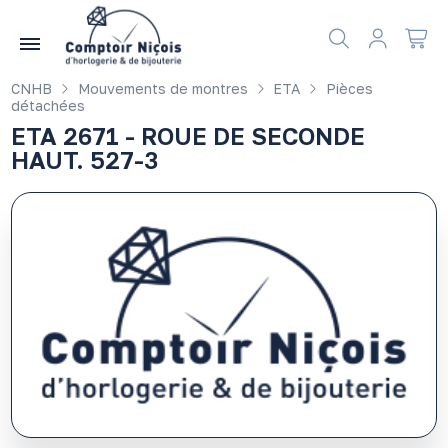
Gérer les préférences en matière de cookies
CNHB
Mouvements de montres
ETA
Pièces
détachées
ETA 2671 - ROUE DE SECONDE
HAUT. 527-3