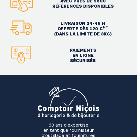
AVEC PRÈS DE 9600
RÉFÉRENCES DISPONIBLES
LIVRAISON 24-48 H
HT
OFFERTE DÈS 120 €
(DANS LA LIMITE DE 3KG)
PAIEMENTS
EN LIGNE
SÉCURISÉS
60 ans d'expertise
en tant que fournisseur
d'outillage et fournitures