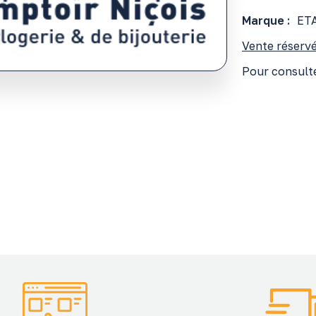
Marque :
ET
Vente réservé
Pour consulte