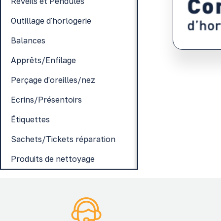
Réveils et Pendules
Outillage d'horlogerie
Balances
Apprêts/Enfilage
Perçage d'oreilles/nez
Ecrins/Présentoirs
Étiquettes
Sachets/Tickets réparation
Produits de nettoyage