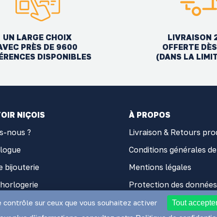
UN LARGE CHOIX
LIVRAISON 
AVEC PRÈS DE 9600
OFFERTE DÈS
ÉRENCES DISPONIBLES
(DANS LA LIMI
OIR NIÇOIS
À PROPOS
s-nous ?
Livraison & Retours pro
alogue
Conditions générales de
e bijouterie
Mentions légales
'horlogerie
Protection des données
 d'horlogerie
Cookies
e contrôle sur ceux que vous souhaitez activer
Tout accepte