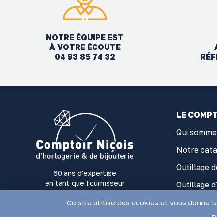
NOTRE ÉQUIPE EST
À VOTRE ÉCOUTE
04 93 85 74 32
RÉF
LE COMPT
Qui somme
Notre cat
Outillage d
60 ans d'expertise
en tant que fournisseur
Outillage d
d'outillage et fournitures
Fourniture
d'Horlogerie-Bijouterie
Ce site utilise des cookies et vous donne l