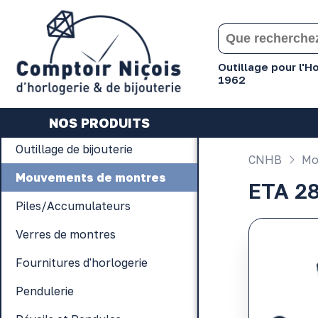
Gérer les préférences en matière de cookies
Outillage pour l'
1962
NOS PRODUITS
Outillage de bijouterie
CNHB
Mo
Mouvements de montres
ETA 28
Piles/Accumulateurs
Verres de montres
Fournitures d'horlogerie
Pendulerie