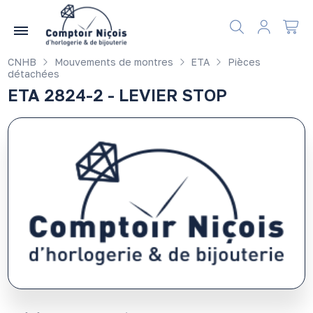
Gérer les préférences en matière de cookies
CNHB
Mouvements de montres
ETA
Pièces
détachées
ETA 2824-2 - LEVIER STOP