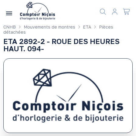
Gérer les préférences en matière de cookies
CNHB
Mouvements de montres
ETA
Pièces
détachées
ETA 2892-2 - ROUE DES HEURES
HAUT. 094-