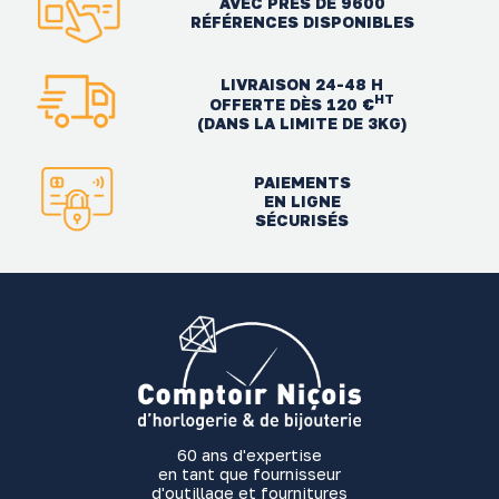
AVEC PRÈS DE 9600
RÉFÉRENCES DISPONIBLES
LIVRAISON 24-48 H
HT
OFFERTE DÈS 120 €
(DANS LA LIMITE DE 3KG)
PAIEMENTS
EN LIGNE
SÉCURISÉS
60 ans d'expertise
en tant que fournisseur
d'outillage et fournitures