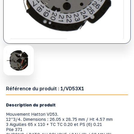
Référence du produit :
1/VD53X1
Description du produit
Mouvement Hattori VD53.
12’’3/4. Dimensions : 26.05 x 28.75 mm / Ht 4.57 mm
3 Aiguilles 65 x 110 + TC TC 0.20 et PS (6) 0.21
Pile 371