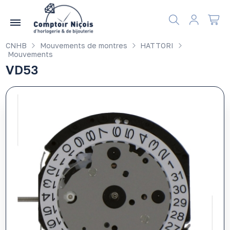
Gérer les préférences en matière de cookies
CNHB
Mouvements de montres
HATTORI
Mouvements
VD53