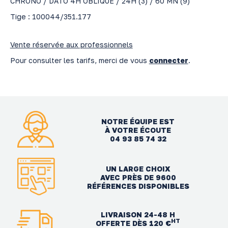
CHRONO / DATO 4H OBLIQUE / 24H (3) / 60 MN (9)
Tige : 100044/351.177
Vente réservée aux professionnels
Pour consulter les tarifs, merci de vous
connecter
.
NOTRE ÉQUIPE EST
À VOTRE ÉCOUTE
04 93 85 74 32
UN LARGE CHOIX
AVEC PRÈS DE 9600
RÉFÉRENCES DISPONIBLES
LIVRAISON 24-48 H
HT
OFFERTE DÈS 120 €