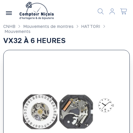
Gérer les préférences en matière de cookies
CNHB
Mouvements de montres
HATTORI
Mouvements
VX32 À 6 HEURES