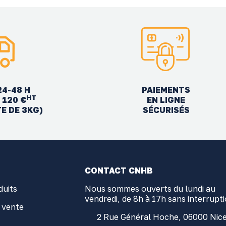
24-48 H
PAIEMENTS
HT
EN LIGNE
 120 €
SÉCURISÉS
TE DE 3KG)
CONTACT CNHB
duits
Nous sommes ouverts du lundi au
vendredi, de 8h à 17h sans interrupt
 vente
2 Rue Général Hoche, 06000 Nic