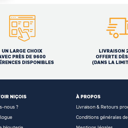
UN LARGE CHOIX
LIVRAISON 
AVEC PRÈS DE 9600
OFFERTE DÈS
ÉRENCES DISPONIBLES
(DANS LA LIMI
OIR NIÇOIS
À PROPOS
s-nous ?
Livraison & Retours pro
alogue
Conditions générales de
e bijouterie
Mentions légales