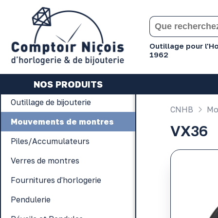
Gérer les préférences en matière de cookies
Outillage pour l'
1962
NOS PRODUITS
Outillage de bijouterie
CNHB
Mo
Mouvements de montres
VX36
Piles/Accumulateurs
Verres de montres
Fournitures d'horlogerie
Pendulerie