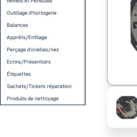
Réveils et Pendules
Outillage d'horlogerie
Balances
Apprêts/Enfilage
Perçage d'oreilles/nez
Ecrins/Présentoirs
Étiquettes
Sachets/Tickets réparation
Produits de nettoyage