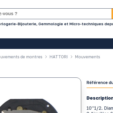
Horlogerie-Bijouterie, Gemmologie et Micro-techniques dep
uvements de montres
HATTORI
Mouvements
Référence du
Description
10’’1/2. Di