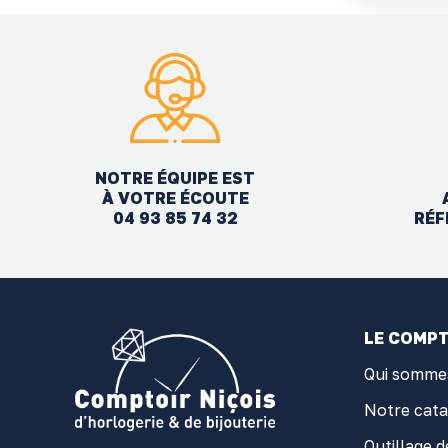
NOTRE ÉQUIPE EST
À VOTRE ÉCOUTE
04 93 85 74 32
RÉF
LE COMPT
Qui somme
Notre cat
Outillage d