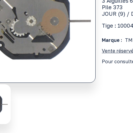
3 Aiguilles 
Pile 373
JOUR (9) / 
Tige : 1000
Marque :
TM
Vente réservé
Pour consulte