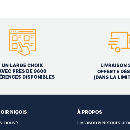
UN LARGE CHOIX
LIVRAISON 
AVEC PRÈS DE 9600
OFFERTE DÈS
ÉRENCES DISPONIBLES
(DANS LA LIMI
OIR NIÇOIS
À PROPOS
s-nous ?
Livraison & Retours pro