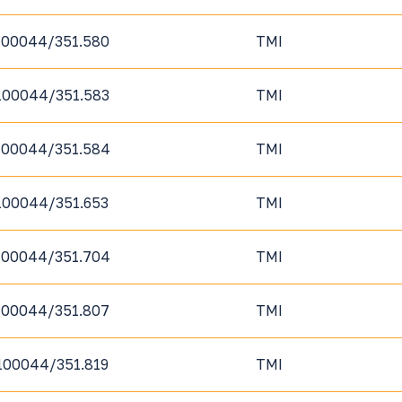
100044/351.580
TMI
100044/351.583
TMI
100044/351.584
TMI
100044/351.653
TMI
100044/351.704
TMI
100044/351.807
TMI
100044/351.819
TMI