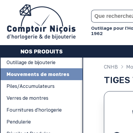
Gérer les préférences en matière de cookies
Outillage pour l'
1962
NOS PRODUITS
Outillage de bijouterie
CNHB
Mo
Mouvements de montres
TIGES
Piles/Accumulateurs
Verres de montres
Fournitures d'horlogerie
Pendulerie