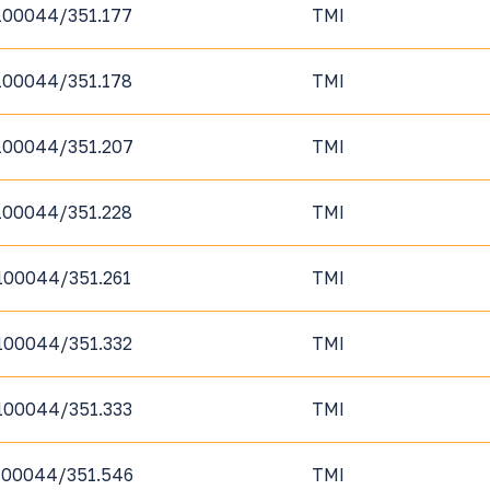
100044/351.177
TMI
100044/351.178
TMI
100044/351.207
TMI
100044/351.228
TMI
100044/351.261
TMI
100044/351.332
TMI
100044/351.333
TMI
100044/351.546
TMI