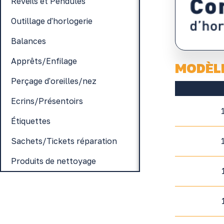
Réveils et Pendules
Outillage d'horlogerie
Balances
Apprêts/Enfilage
MODÈL
Perçage d'oreilles/nez
Ecrins/Présentoirs
Étiquettes
Sachets/Tickets réparation
Produits de nettoyage