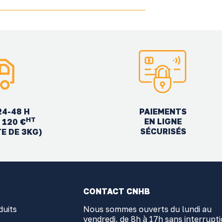
24-48 H
PAIEMENTS
HT
EN LIGNE
 120 €
SÉCURISÉS
TE DE 3KG)
CONTACT CNHB
duits
Nous sommes ouverts du lundi au
vendredi, de 8h à 17h sans interrupt