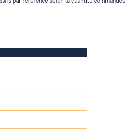
essifs par référence selon la quantité commandée