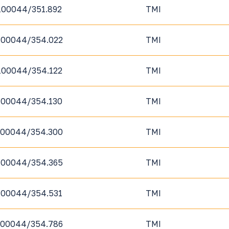
100044/351.892
TMI
100044/354.022
TMI
100044/354.122
TMI
100044/354.130
TMI
100044/354.300
TMI
100044/354.365
TMI
100044/354.531
TMI
100044/354.786
TMI