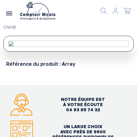
Gérer les préférences en matière de cookies
CNHB
Référence du produit :
Array
NOTRE ÉQUIPE EST
À VOTRE ÉCOUTE
04 93 85 74 32
UN LARGE CHOIX
AVEC PRÈS DE 9600
RÉFÉRENCES DISPONIBLES