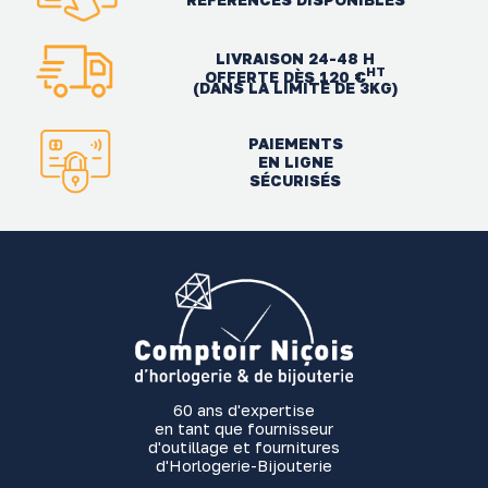
LIVRAISON 24-48 H
HT
OFFERTE DÈS 120 €
(DANS LA LIMITE DE 3KG)
PAIEMENTS
EN LIGNE
SÉCURISÉS
60 ans d'expertise
en tant que fournisseur
d'outillage et fournitures
d'Horlogerie-Bijouterie