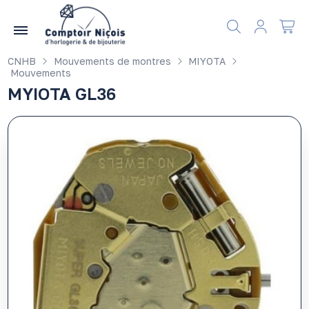
Gérer les préférences en matière de cookies
CNHB
Mouvements de montres
MIYOTA
Mouvements
MYIOTA GL36