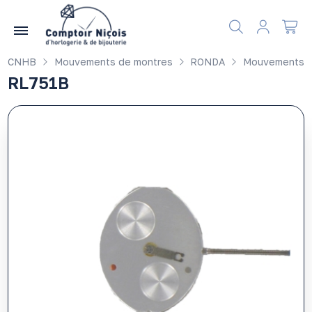
Gérer les préférences en matière de cookies
CNHB
Mouvements de montres
RONDA
Mouvements
RL751B