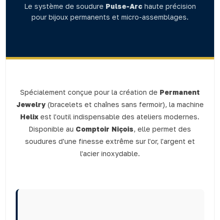
Le système de soudure
Pulse-Arc
haute précision
pour bijoux permanents et micro-assemblages.
Spécialement conçue pour la création de
Permanent
Jewelry
(bracelets et chaînes sans fermoir), la machine
Helix
est l'outil indispensable des ateliers modernes.
Disponible au
Comptoir Niçois
, elle permet des
soudures d'une finesse extrême sur l'or, l'argent et
l'acier inoxydable.