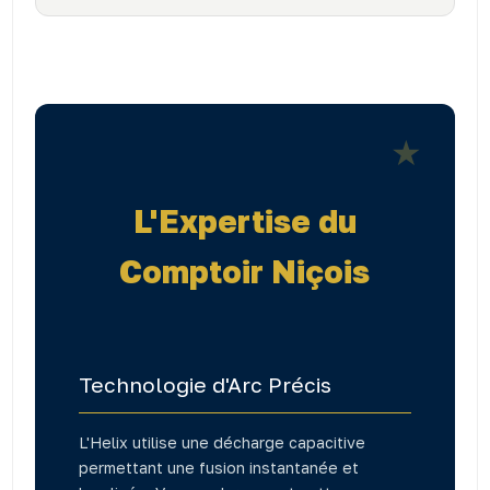
★
L'Expertise du
Comptoir Niçois
Technologie d'Arc Précis
L'Helix utilise une décharge capacitive
permettant une fusion instantanée et