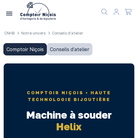
Gérer les préférences en matière de cookies
CNHB
Notre univers
Conseils d'atelier
Comptoir Niçois
Conseils d'atelier
COMPTOIR NIÇOIS • HAUTE
TECHNOLOGIE BIJOUTIÈRE
Machine à souder
Helix