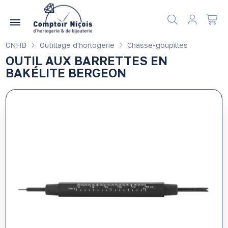
Gérer les préférences en matière de cookies
CNHB
Outillage d'horlogerie
Chasse-goupilles
OUTIL AUX BARRETTES EN
BAKÉLITE BERGEON