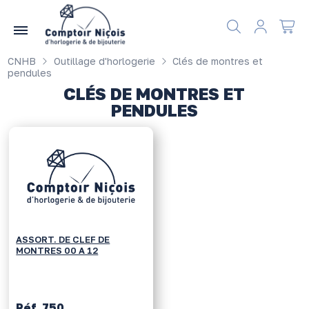
Gérer les préférences en matière de cookies
CNHB
Outillage d'horlogerie
Clés de montres et
pendules
CLÉS DE MONTRES ET
PENDULES
ASSORT. DE CLEF DE
MONTRES 00 A 12
Réf. 750