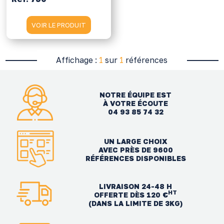
VOIR LE PRODUIT
Affichage :
1
sur
1
références
NOTRE ÉQUIPE EST
À VOTRE ÉCOUTE
04 93 85 74 32
UN LARGE CHOIX
AVEC PRÈS DE 9600
RÉFÉRENCES DISPONIBLES
LIVRAISON 24-48 H
HT
OFFERTE DÈS 120 €
(DANS LA LIMITE DE 3KG)