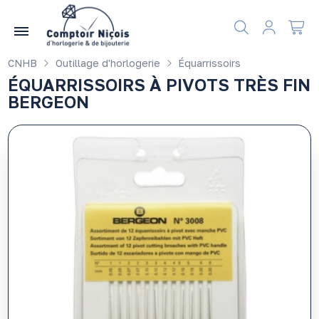
Gérer les préférences en matière de cookies
CNHB
Outillage d'horlogerie
Équarrissoirs
ÉQUARRISSOIRS À PIVOTS TRÈS FIN
BERGEON