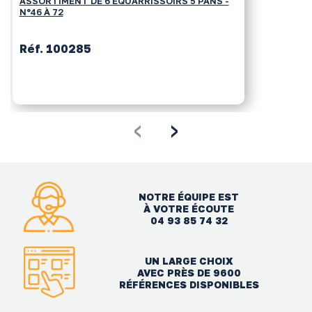
ASSORTIMENT DE 6 ÉQUARRISSOIRS 5 PANS -
N°46 À 72
Réf. 100285
‹
›
NOTRE ÉQUIPE EST
À VOTRE ÉCOUTE
04 93 85 74 32
UN LARGE CHOIX
AVEC PRÈS DE 9600
RÉFÉRENCES DISPONIBLES