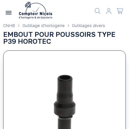
Gérer les préférences en matière de cookies
CNHB
Outillage d'horlogerie
Outillages divers
EMBOUT POUR POUSSOIRS TYPE
P39 HOROTEC