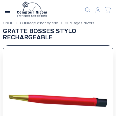
Gérer les préférences en matière de cookies
CNHB
Outillage d'horlogerie
Outillages divers
GRATTE BOSSES STYLO
RECHARGEABLE