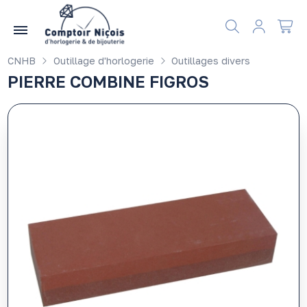
Gérer les préférences en matière de cookies
CNHB
Outillage d'horlogerie
Outillages divers
PIERRE COMBINE FIGROS