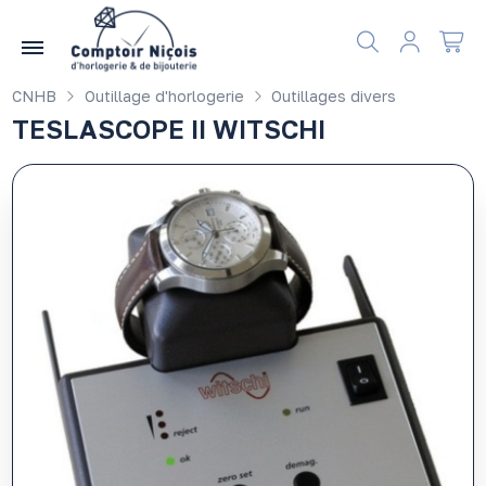
Gérer les préférences en matière de cookies
CNHB
Outillage d'horlogerie
Outillages divers
TESLASCOPE II WITSCHI