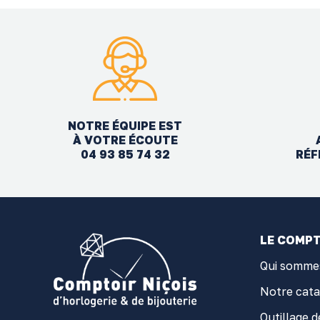
NOTRE ÉQUIPE EST
À VOTRE ÉCOUTE
04 93 85 74 32
RÉF
LE COMPT
Qui somme
Notre cat
Outillage d