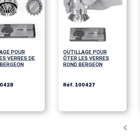
AGE POUR
OUTILLAGE POUR
ES VERRES DE
ÔTER LES VERRES
 BERGEON
ROND BERGEON
00428
Réf. 100427
‹