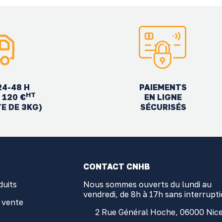
24-48 H
PAIEMENTS
HT
EN LIGNE
 120 €
SÉCURISÉS
TE DE 3KG)
CONTACT CNHB
duits
Nous sommes ouverts du lundi au
vendredi, de 8h à 17h sans interrupt
 vente
2 Rue Général Hoche, 06000 Nic