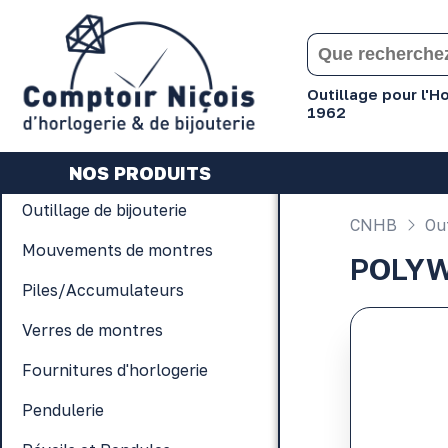
Gérer les préférences en matière de cookies
Outillage pour l'
1962
NOS PRODUITS
Outillage de bijouterie
CNHB
Out
Mouvements de montres
POLY
Piles/Accumulateurs
Verres de montres
Fournitures d'horlogerie
Pendulerie