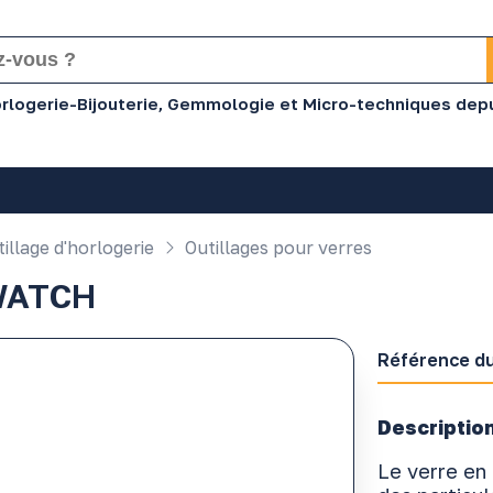
Horlogerie-Bijouterie, Gemmologie et Micro-techniques dep
illage d'horlogerie
Outillages pour verres
WATCH
Référence du
Description
Le verre en