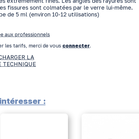
les extrêmement fines. Les angles des rayures sont
les fissures sont colmatées par le verre lui-même.
e de 5 ml (environ 10-12 utilisations)
e aux professionnels
r les tarifs, merci de vous
connecter
.
CHARGER LA
E TECHNIQUE
ntéresser :