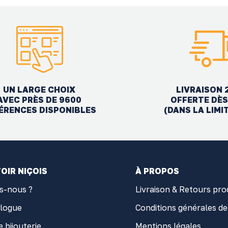
UN LARGE CHOIX
LIVRAISON 
AVEC PRÈS DE 9600
OFFERTE DÈS
ÉRENCES DISPONIBLES
(DANS LA LIMI
OIR NIÇOIS
À PROPOS
s-nous ?
Livraison & Retours pro
alogue
Conditions générales de
e bijouterie
Mentions légales