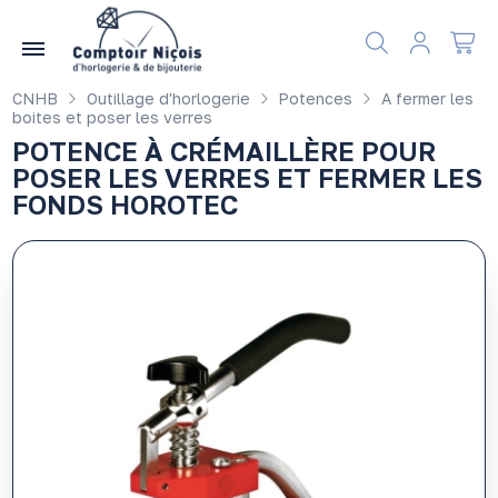
Gérer les préférences en matière de cookies
CNHB
Outillage d'horlogerie
Potences
A fermer les
boites et poser les verres
POTENCE À CRÉMAILLÈRE POUR
POSER LES VERRES ET FERMER LES
FONDS HOROTEC