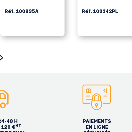
Réf. 100835A
Réf. 100142PL
›
24-48 H
PAIEMENTS
HT
EN LIGNE
 120 €