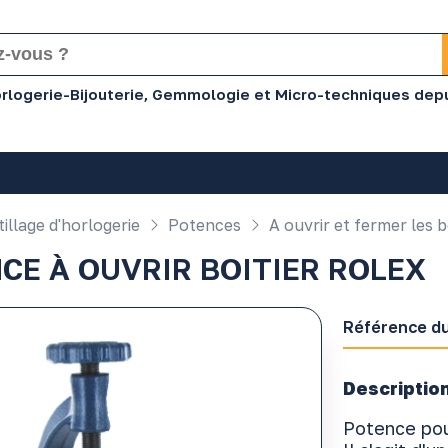
Horlogerie-Bijouterie, Gemmologie et Micro-techniques dep
illage d'horlogerie
Potences
A ouvrir et fermer les b
CE À OUVRIR BOITIER ROLEX
Référence du
Description
Potence po