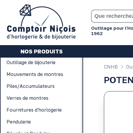
Gérer les préférences en matière de cookies
Outillage pour l'
1962
NOS PRODUITS
Outillage de bijouterie
CNHB
Out
Mouvements de montres
POTEN
Piles/Accumulateurs
Verres de montres
Fournitures d'horlogerie
Pendulerie