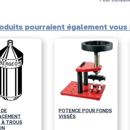
oduits pourraient également vous i
 DE
POTENCE POUR FONDS
ACEMENT
VISSÉS
 À TROUS
ON