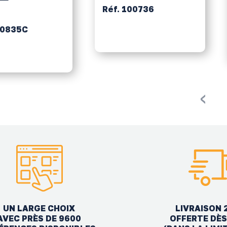
Réf. 100736
00835C
‹
UN LARGE CHOIX
LIVRAISON 
AVEC PRÈS DE 9600
OFFERTE DÈS