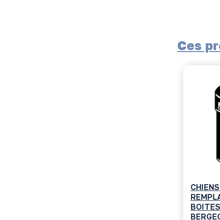
Ces pr
CHIENS
REMPL
BOITES
BERGE