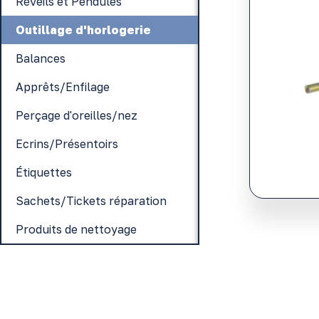
Réveils et Pendules
Outillage d'horlogerie
Balances
Apprêts/Enfilage
Perçage d'oreilles/nez
Ecrins/Présentoirs
Étiquettes
Sachets/Tickets réparation
Produits de nettoyage